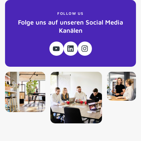
FOLLOW US
Folge uns auf unseren Social Media
Kanälen