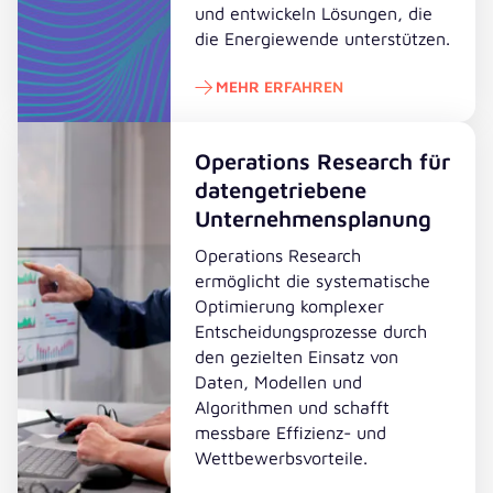
und entwickeln Lösungen, die
die Energiewende unterstützen.
MEHR ERFAHREN
Mehr erfahren
Operations Research für
datengetriebene
Unternehmensplanung
Operations Research
ermöglicht die systematische
Optimierung komplexer
Entscheidungsprozesse durch
den gezielten Einsatz von
Daten, Modellen und
Algorithmen und schafft
messbare Effizienz- und
Wettbewerbsvorteile.