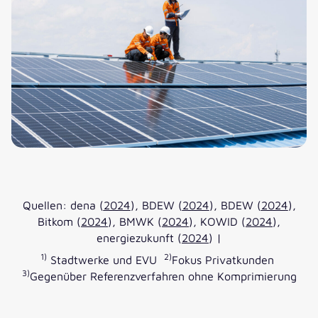
Quellen: dena (
2024
), BDEW (
2024
), BDEW (
2024
),
Bitkom (
2024
), BMWK (
2024
), KOWID (
2024
),
energiezukunft (
2024
) |
1)
2)
Stadtwerke und EVU
Fokus Privatkunden
3)
Gegenüber Referenzverfahren ohne Komprimierung