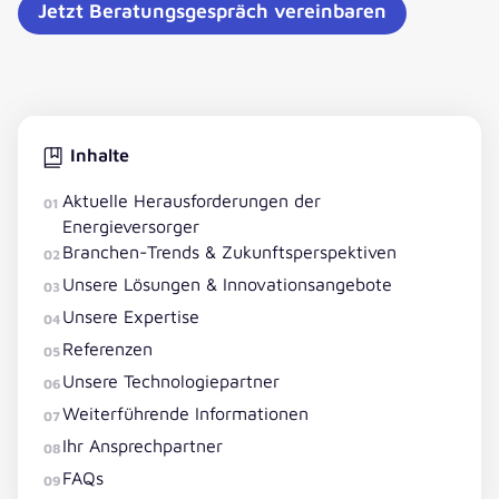
Jetzt Beratungsgespräch vereinbaren
Inhalte
Aktuelle Herausforderungen der
01
Energieversorger
Branchen-Trends & Zukunftsperspektiven
02
Unsere Lösungen & Innovationsangebote
03
Unsere Expertise
04
Referenzen
05
Unsere Technologiepartner
06
Weiterführende Informationen
07
Ihr Ansprechpartner
08
FAQs
09