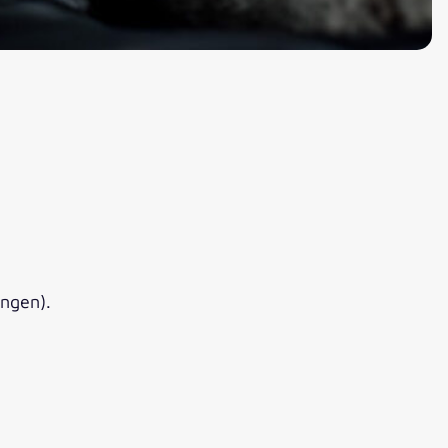
ungen).