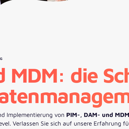
NG
 MDM: die Sch
 Datenmanage
und Implementierung von
PIM-, DAM- und MD
l. Verlassen Sie sich auf unsere Erfahrung für