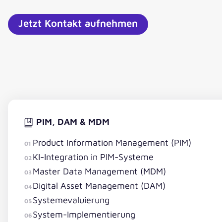
Jetzt Kontakt aufnehmen
PIM, DAM & MDM
Product Information Management (PIM)
01
KI-Integration in PIM-Systeme
02
Master Data Management (MDM)
03
Digital Asset Management (DAM)
04
Systemevaluierung
05
System-Implementierung
06