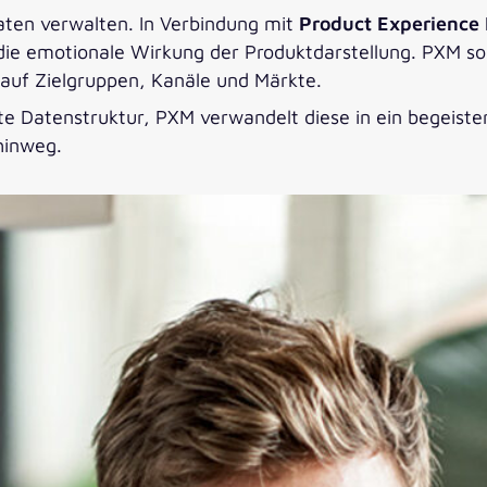
ten verwalten. In Verbindung mit
Product Experienc
die emotionale Wirkung der Produktdarstellung. PXM sor
auf Zielgruppen, Kanäle und Märkte.
ente Datenstruktur, PXM verwandelt diese in ein begeis
 hinweg.