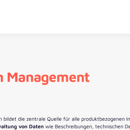
on Management
ildet die zentrale Quelle für alle produktbezogenen In
waltung von Daten
wie Beschreibungen, technischen Det