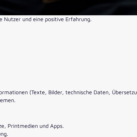
e Nutzer und eine positive Erfahrung.
formationen (Texte, Bilder, technische Daten, Übersetz
temen.
ze, Printmedien und Apps.
ung.