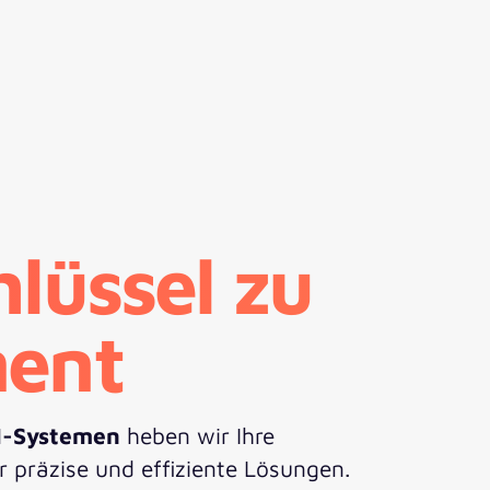
lüssel zu
ment
M-Systemen
heben wir Ihre
 präzise und effiziente Lösungen.