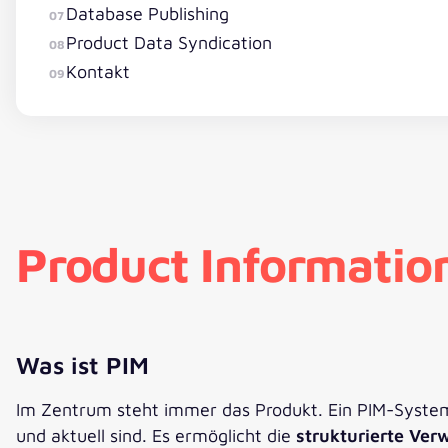
Database Publishing
07
Product Data Syndication
08
Kontakt
09
Product Informati
Was ist PIM
Im Zentrum steht immer das Produkt. Ein PIM-System b
und aktuell sind. Es ermöglicht die
strukturierte Ver