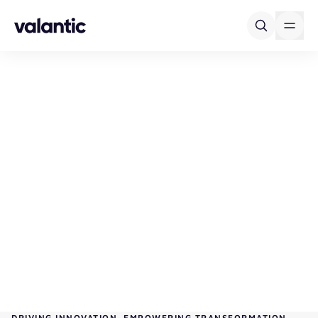
Skip to content
DRIVING INNOVATION. EMPOWERING TRANSFORMATION.