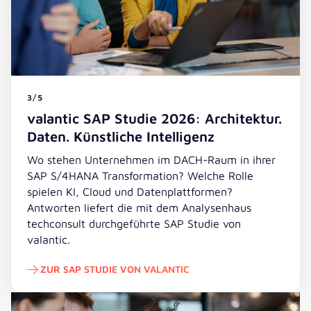
3/5
valantic SAP Studie 2026: Architektur.
Daten. Künstliche Intelligenz
Wo stehen Unternehmen im DACH-Raum in ihrer
SAP S/4HANA Transformation? Welche Rolle
spielen KI, Cloud und Datenplattformen?
Antworten liefert die mit dem Analysenhaus
techconsult durchgeführte SAP Studie von
valantic.
ZUR SAP STUDIE VON VALANTIC