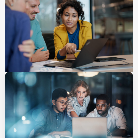
Zur SAP Studie von valantic