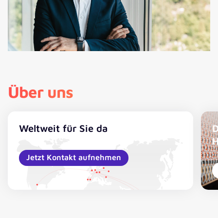
Über uns
Weltweit für Sie da
D
H
Jetzt Kontakt aufnehmen