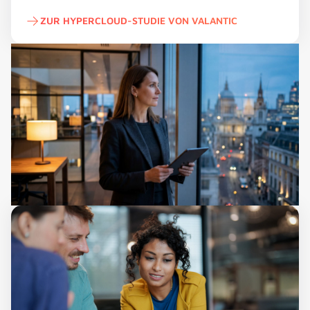
ZUR HYPERCLOUD-STUDIE VON VALANTIC
Zur Hypercloud-Studie von valantic