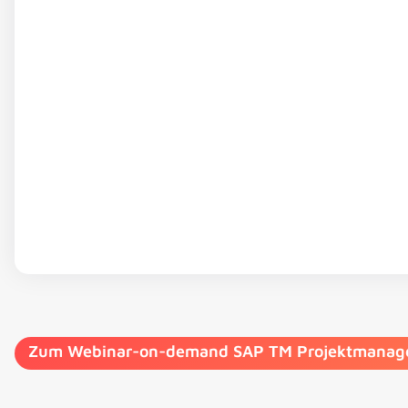
Zum Webinar-on-demand SAP TM Projektmana