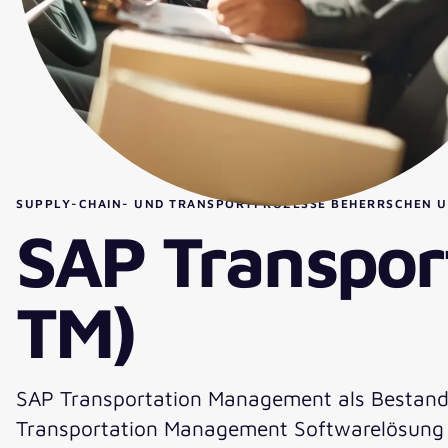
SUPPLY-CHAIN- UND TRANSPORTPROZESSE BEHERRSCHEN UN
SAP Transpor
TM)
SAP Transportation Management als Bestandtei
Transportation Management Softwarelösung a