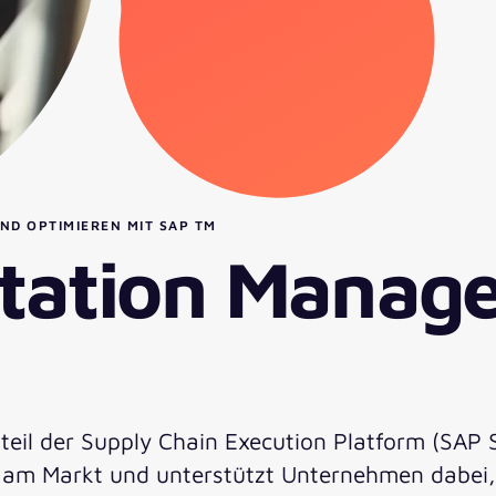
D OPTIMIEREN MIT SAP TM
tation Manag
l der Supply Chain Execution Platform (SAP SCE)
m Markt und unterstützt Unternehmen dabei, ih