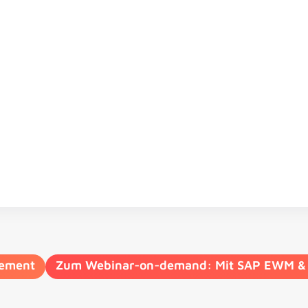
gement
Zum Webinar-on-demand: Mit SAP EWM & 