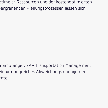
ptimaler Ressourcen und der kostenoptimierten
ergreifenden Planungsprozessen lassen sich
 beim Empfänger. SAP Transportation Management
ll), ein umfangreiches Abweichungsmanagement
ente.