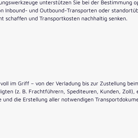
ungswerkzeuge unterstützen Sie bei der Bestimmung o
von Inbound- und Outbound-Transporten oder standortüb
t schaffen und Transportkosten nachhaltig senken.
 voll im Griff – von der Verladung bis zur Zustellung
ligten (z. B. Frachtführern, Spediteuren, Kunden, Zo
e und die Erstellung aller notwendigen Transportdokum