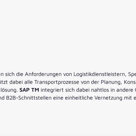
n sich die Anforderungen von Logistikdienstleistern, Sp
t dabei alle Transportprozesse von der Planung, Konso
tlösung.
SAP TM
integriert sich dabei nahtlos in andere
d B2B-Schnittstellen eine einheitliche Vernetzung mit 