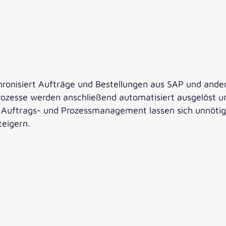
hronisiert Aufträge und Bestellungen aus SAP und and
ozesse werden anschließend automatisiert ausgelöst un
d Auftrags- und Prozessmanagement lassen sich unnötig
teigern.