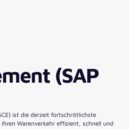
ement (SAP
 ist die derzeit fortschrittlichste
ren Warenverkehr effizient, schnell und