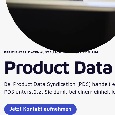
EFFIZIENTER DATENAUSTAUSCH AUF BASIS VON PIM
Product Data
Bei Product Data Syndication (PDS) handelt e
PDS unterstützt Sie damit bei einem einheitl
Jetzt Kontakt aufnehmen