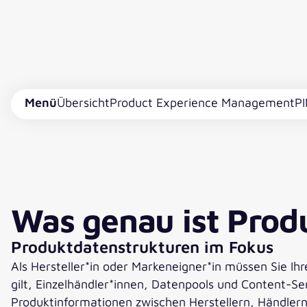
Menü
Übersicht
Product Experience Management
P
Was genau ist Prod
Produktdatenstrukturen im Fokus
Als Hersteller*in oder Markeneigner*in müssen Sie Ihr
gilt, Einzelhändler*innen, Datenpools und Content-S
Produktinformationen zwischen Herstellern, Händlern 