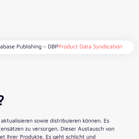
abase Publishing – DBP
Product Data Syndication
?
aktualisieren sowie distribuieren können. Es
atensätzen zu versorgen. Dieser Austausch von
t Ihrer Produkte. Es geht schlicht und