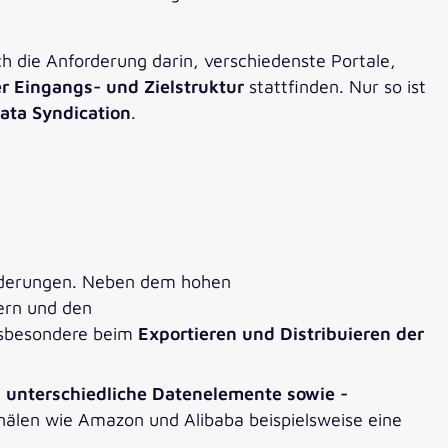
ch die Anforderung darin, verschiedenste Portale,
 Eingangs- und Zielstruktur
stattfinden. Nur so ist
ata Syndication
.
orderungen. Neben dem hohen
ern und den
insbesondere beim
Exportieren und Distribuieren der
n
unterschiedliche Datenelemente sowie -
nälen wie Amazon und Alibaba beispielsweise eine