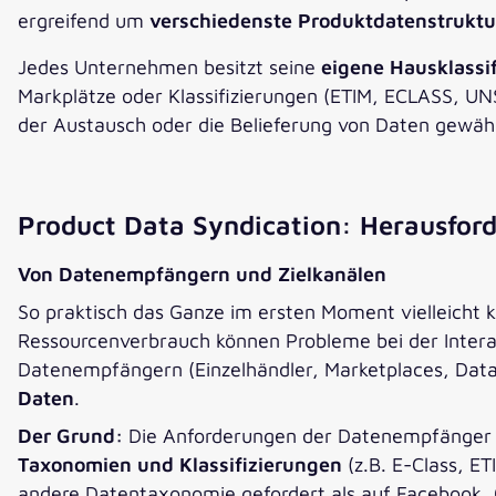
ergreifend um
verschiedenste Produktdatenstrukt
Jedes Unternehmen besitzt seine
eigene Hausklassi
Markplätze oder Klassifizierungen (ETIM, ECLASS, UN
der Austausch oder die Belieferung von Daten gewäh
Product Data Syndication: Herausfor
Von Datenempfängern und Zielkanälen
So praktisch das Ganze im ersten Moment vielleicht k
Ressourcenverbrauch können Probleme bei der Inter
Datenempfängern (Einzelhändler, Marketplaces, Data
Daten
.
Der Grund:
Die Anforderungen der Datenempfänger va
Taxonomien und Klassifizierungen
(z.B. E-Class, ET
andere Datentaxonomie gefordert als auf Facebook, 