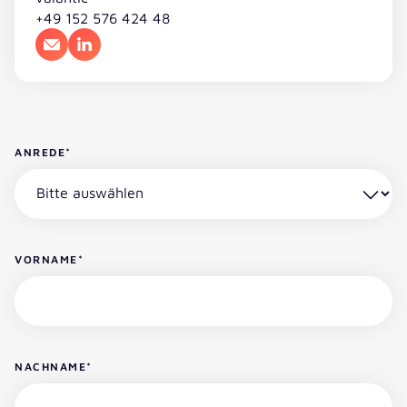
+49 152 576 424 48
E-Mail
LinkedIn
ANREDE
*
VORNAME
*
NACHNAME
*