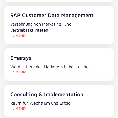
Mehr erfahren
SAP Customer Data Management
Verzahnung von Marketing- und
Vertriebsaktivitäten
MEHR
Mehr erfahren
Emarsys
Wo das Herz des Marketers höher schlägt
MEHR
Mehr erfahren
Consulting & Implementation
Raum für Wachstum und Erfolg
MEHR