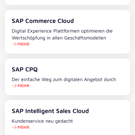
Mehr erfahren
SAP Commerce Cloud
Digital Experience Plattformen optimieren die
Wertschöpfung in allen Geschäftsmodellen
MEHR
Mehr erfahren
SAP CPQ
Der einfache Weg zum digitalen Angebot durch
MEHR
Mehr erfahren
SAP Intelligent Sales Cloud
Kundenservice neu gedacht
MEHR