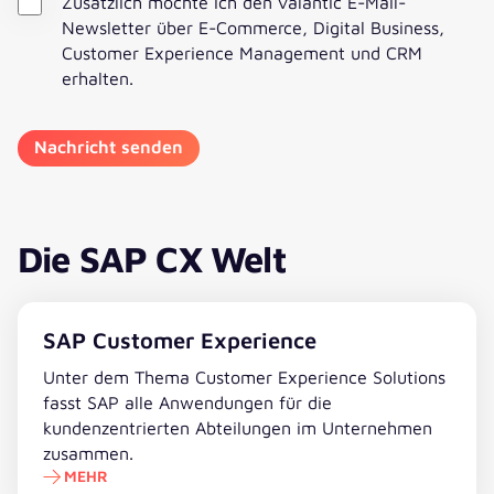
Zusätzlich möchte ich den valantic E-Mail-
Newsletter über E-Commerce, Digital Business,
Customer Experience Management und CRM
erhalten.
Die SAP CX Welt
Mehr erfahren
SAP Customer Experience
Unter dem Thema Customer Experience Solutions
fasst SAP alle Anwendungen für die
kundenzentrierten Abteilungen im Unternehmen
zusammen.
MEHR