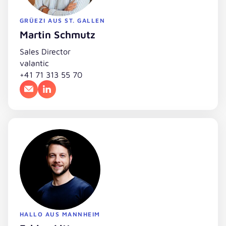
GRÜEZI AUS ST. GALLEN
Martin Schmutz
Sales Director
valantic
+41 71 313 55 70
E-Mail
LinkedIn
HALLO AUS MANNHEIM