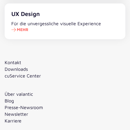
Mehr erfahren
UX Design
Für die unvergessliche visuelle Experience
MEHR
Kontakt
Downloads
cuService Center
Über valantic
Blog
Presse-Newsroom
Newsletter
Karriere