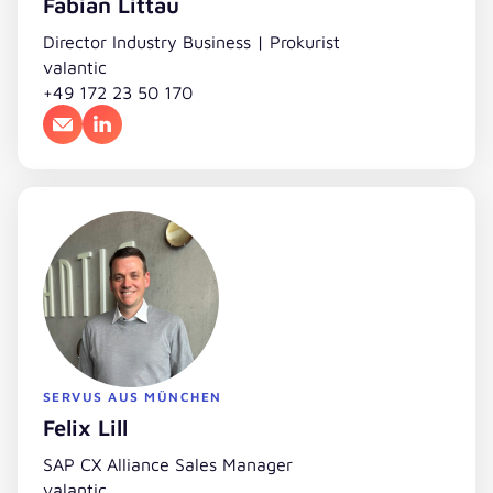
Fabian Littau
Director Industry Business | Prokurist
valantic
+49 172 23 50 170
E-Mail
LinkedIn
SERVUS AUS MÜNCHEN
Felix Lill
SAP CX Alliance Sales Manager
valantic