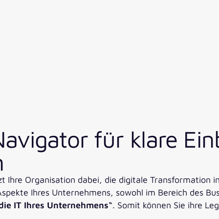
avigator für klare Ein
n
t Ihre Organisation dabei, die digitale Transformation 
spekte Ihres Unternehmens, sowohl im Bereich des Busi
 die IT Ihres Unternehmens“
. Somit können Sie ihre Le