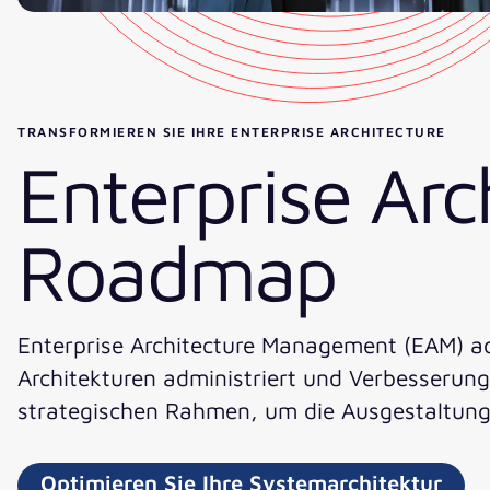
TRANSFORMIEREN SIE IHRE ENTERPRISE ARCHITECTURE
Enterprise Arc
Roadmap​
Enterprise Architecture Management (EAM) a
Architekturen administriert und Verbesserungs
strategischen Rahmen, um die Ausgestaltung
Optimieren Sie Ihre Systemarchitektur