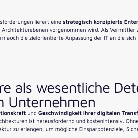
forderungen liefert eine
strategisch konzipierte Enter
 Architekturebenen vorgenommen wird. Als Vermittler zw
rn auch die zielorientierte Anpassung der IT an die s
re als wesentliche De
on Unternehmen
tionskraft
und
Geschwindigkeit ihrer digitalen Trans
hitekturen ist herausfordernd und kostenintensiv. Ohne 
tur zu erlangen, um mögliche Einsparpotenziale, Sicherh