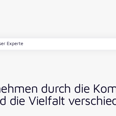
ser Experte
ehmen durch die Kom
d die Vielfalt verschi