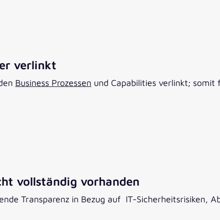
r verlinkt​
 den
Business Prozessen
und Capabilities verlinkt; somit
cht vollständig vorhanden​
hlende Transparenz in Bezug auf ​ IT-Sicherheitsrisiken,