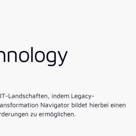
chnology
 IT-Landschaften, indem Legacy-
ransformation Navigator bildet hierbei einen
rderungen zu ermöglichen.