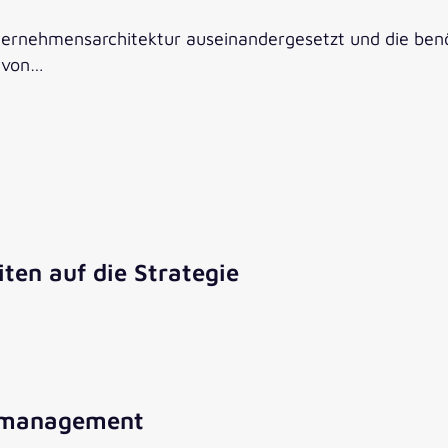
Unternehmensarchitektur auseinandergesetzt und die ben
 von…
ten auf die Strategie
komanagement