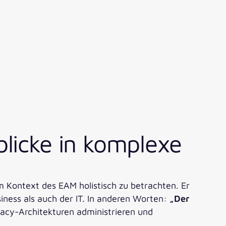
blicke in komplexe
im Kontext des EAM holistisch zu betrachten. Er
ness als auch der IT. In anderen Worten:
„Der
gacy-Architekturen administrieren und