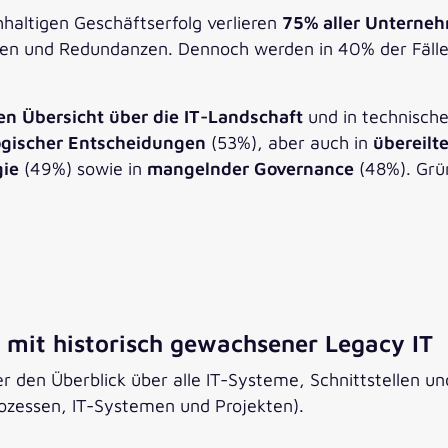
haltigen Geschäftserfolg verlieren
75% aller Unterneh
en und Redundanzen. Dennoch werden in 40% der Fällen 
en Übersicht über die IT-Landschaft
und in technisch
ogischer Entscheidungen
(53%), aber auch in
übereilt
gie
(49%) sowie in
mangelnder Governance
(48%). Grün
mit historisch gewachsener Legacy IT​
den Überblick über alle IT-Systeme, Schnittstellen und
essen, ​IT-Systemen und Projekten).​