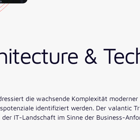
hitecture & Te
dressiert die wachsende Komplexität moderner
potenziale identifiziert werden. Der valantic T
 der IT-Landschaft im Sinne der Business-Anfo