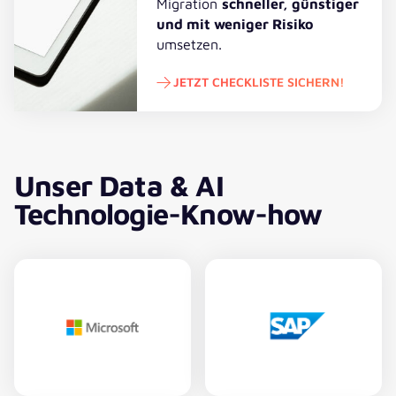
Migration
schneller, günstiger
und mit weniger Risiko
umsetzen.
JETZT CHECKLISTE SICHERN!
Jetzt Checkliste sichern!
Unser Data & AI
Technologie-Know-how