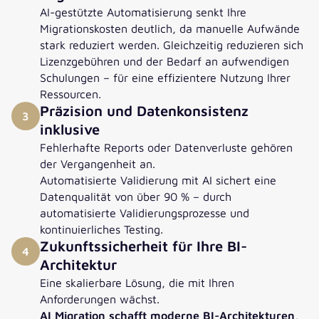
AI-gestützte Automatisierung senkt Ihre
Migrationskosten deutlich, da manuelle Aufwände
stark reduziert werden. Gleichzeitig reduzieren sich
Lizenzgebühren und der Bedarf an aufwendigen
Schulungen – für eine effizientere Nutzung Ihrer
Ressourcen.
Präzision und Datenkonsistenz
3
inklusive
Fehlerhafte Reports oder Datenverluste gehören
der Vergangenheit an.
Automatisierte Validierung mit AI sichert eine
Datenqualität von über 90 % – durch
automatisierte Validierungsprozesse und
kontinuierliches Testing.
Zukunftssicherheit für Ihre BI-
4
Architektur
Eine skalierbare Lösung, die mit Ihren
Anforderungen wächst.
AI Migration schafft moderne BI-Architekturen
,