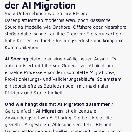
der AI Migration
Viele Unternehmen wollen ihre BI- und
Datenplattformen modernisieren, doch klassische
Sourcing-Modelle wie Onshore, Offshore oder Nearshore
stoßen dabei schnell an ihre Grenzen: Sie verursachen
hohe Kosten, kulturelle Reibungsverluste und komplexe
Kommunikation.
AI Shoring
bietet hier einen völlig neuen Ansatz: Es
automatisiert mithilfe von Generativer AI nicht nur
einzelne Prozesse – sondern komplette Migrations-,
Provisionierungs- und Validierungsabläufe. So entsteht
ein sourcingfreies Betriebsmodell mit maximaler
Effizienz und Skalierbarkeit.
Und wie hängt das mit AI Migration zusammen?
Ganz einfach:
AI Migration
ist ein zentraler
Anwendungsfall von AI Shoring. Sie beschreibt die
gezielte, AI-gestützte Ablösung veralteter BI- und
Datenplattformen – schneller, kosteneffizienter und mit