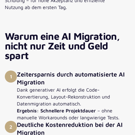
Schulung – für hohe Akzeptanz und effiziente
Nutzung ab dem ersten Tag.
Warum eine AI Migration,
nicht nur Zeit und Geld
spart
Zeitersparnis durch automatisierte AI
1
Migration
Dank generativer AI erfolgt die Code-
Konvertierung, Layout-Rekonstruktion und
Datenmigration automatisch.
Ergebnis: Schnellere Projektdauer
– ohne
manuelle Workarounds oder langwierige Tests.
Deutliche Kostenreduktion bei der AI
2
Migration