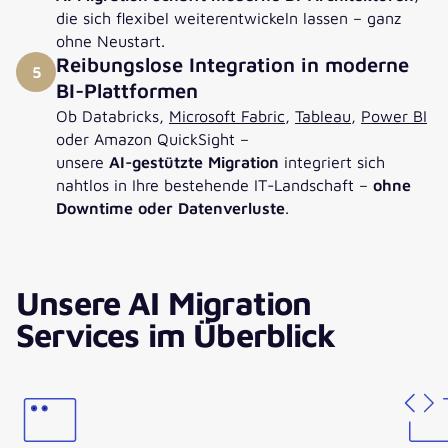
die sich flexibel weiterentwickeln lassen – ganz
ohne Neustart.
Reibungslose Integration in moderne
5
BI-Plattformen
Ob Databricks,
Microsoft Fabric
,
Tableau
,
Power BI
oder Amazon QuickSight –
unsere
AI-gestützte Migration
integriert sich
nahtlos in Ihre bestehende IT-Landschaft –
ohne
Downtime oder Datenverluste
.
Unsere AI Migration
Services im Überblick