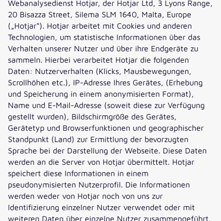
Webanalysedienst Hotjar, der Hotjar Ltd, 3 Lyons Range,
20 Bisazza Street, Silema SLM 1640, Malta, Europe
(„Hotjar“). Hotjar arbeitet mit Cookies und anderen
Technologien, um statistische Informationen über das
Verhalten unserer Nutzer und über ihre Endgeräte zu
sammeln. Hierbei verarbeitet Hotjar die folgenden
Daten: Nutzerverhalten (Klicks, Mausbewegungen,
Scrollhöhen etc.), IP-Adresse Ihres Gerätes, (Erhebung
und Speicherung in einem anonymisierten Format),
Name und E-Mail-Adresse (soweit diese zur Verfügung
gestellt wurden), Bildschirmgröße des Gerätes,
Gerätetyp und Browserfunktionen und geographischer
Standpunkt (Land) zur Ermittlung der bevorzugten
Sprache bei der Darstellung der Webseite. Diese Daten
werden an die Server von Hotjar übermittelt. Hotjar
speichert diese Informationen in einem
pseudonymisierten Nutzerprofil. Die Informationen
werden weder von Hotjar noch von uns zur
Identifizierung einzelner Nutzer verwendet oder mit
weiteren Daten über einzelne Nutzer zusammengeführt.