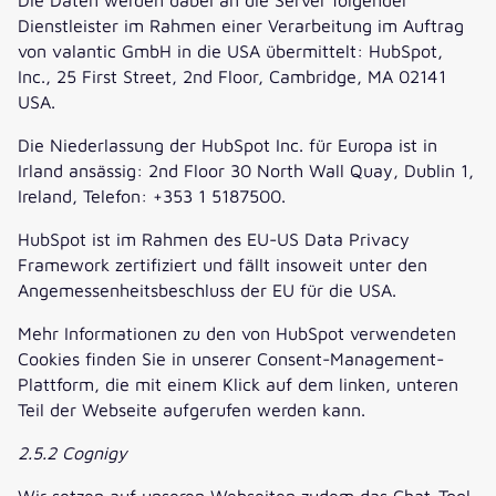
Dienstleister im Rahmen einer Verarbeitung im Auftrag
von valantic GmbH in die USA übermittelt: HubSpot,
Inc., 25 First Street, 2nd Floor, Cambridge, MA 02141
USA.
Die Niederlassung der HubSpot Inc. für Europa ist in
Irland ansässig: 2nd Floor 30 North Wall Quay, Dublin 1,
Ireland, Telefon: +353 1 5187500.
HubSpot ist im Rahmen des EU-US Data Privacy
Framework zertifiziert und fällt insoweit unter den
Angemessenheitsbeschluss der EU für die USA.
Mehr Informationen zu den von HubSpot verwendeten
Cookies finden Sie in unserer Consent-Management-
Plattform, die mit einem Klick auf dem linken, unteren
Teil der Webseite aufgerufen werden kann.
2.5.2 Cognigy
Wir setzen auf unseren Webseiten zudem das Chat-Tool