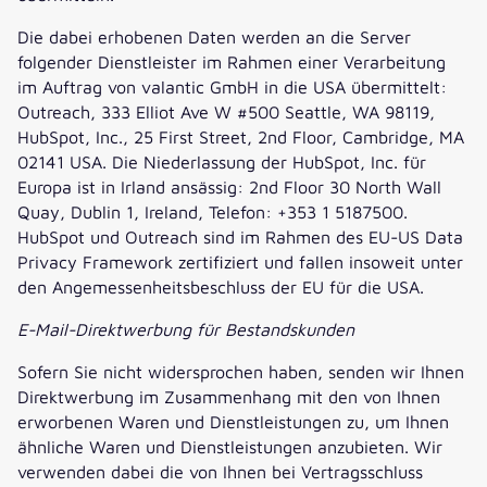
Die dabei erhobenen Daten werden an die Server
folgender Dienstleister im Rahmen einer Verarbeitung
im Auftrag von valantic GmbH in die USA übermittelt:
Outreach, 333 Elliot Ave W #500 Seattle, WA 98119,
HubSpot, Inc., 25 First Street, 2nd Floor, Cambridge, MA
02141 USA. Die Niederlassung der HubSpot, Inc. für
Europa ist in Irland ansässig: 2nd Floor 30 North Wall
Quay, Dublin 1, Ireland, Telefon: +353 1 5187500.
HubSpot und Outreach sind im Rahmen des EU-US Data
Privacy Framework zertifiziert und fallen insoweit unter
den Angemessenheitsbeschluss der EU für die USA.
E-Mail-Direktwerbung für Bestandskunden
Sofern Sie nicht widersprochen haben, senden wir Ihnen
Direktwerbung im Zusammenhang mit den von Ihnen
erworbenen Waren und Dienstleistungen zu, um Ihnen
ähnliche Waren und Dienstleistungen anzubieten. Wir
verwenden dabei die von Ihnen bei Vertragsschluss