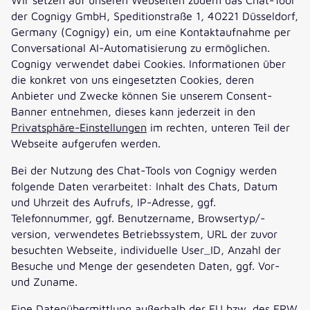
der Cognigy GmbH, Speditionstraße 1, 40221 Düsseldorf,
Germany (Cognigy) ein, um eine Kontaktaufnahme per
Conversational AI-Automatisierung zu ermöglichen.
Cognigy verwendet dabei Cookies. Informationen über
die konkret von uns eingesetzten Cookies, deren
Anbieter und Zwecke können Sie unserem Consent-
Banner entnehmen, dieses kann jederzeit in den
Privatsphäre-Einstellungen
im rechten, unteren Teil der
Webseite aufgerufen werden.
Bei der Nutzung des Chat-Tools von Cognigy werden
folgende Daten verarbeitet: Inhalt des Chats, Datum
und Uhrzeit des Aufrufs, IP-Adresse, ggf.
Telefonnummer, ggf. Benutzername, Browsertyp/-
version, verwendetes Betriebssystem, URL der zuvor
besuchten Webseite, individuelle User_ID, Anzahl der
Besuche und Menge der gesendeten Daten, ggf. Vor-
und Zuname.
Eine Datenübermittlung außerhalb der EU bzw. des ERW