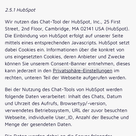
2.5.1 HubSpot
Wir nutzen das Chat-Tool der HubSpot, Inc., 25 First
Street, 2nd Floor, Cambridge, MA 02141 USA (HubSpot).
Die Einbindung von HubSpot erfolgt auf unserer Seite
mittels eines entsprechenden Javascripts. HubSpot setzt
dabei Cookies ein. Informationen über die konkret von
uns eingesetzten Cookies, deren Anbieter und Zwecke
können Sie unserem Consent-Banner entnehmen, dieses
kann jederzeit in den
Privatsphäre-Einstellungen
im
rechten, unteren Teil der Webseite aufgerufen werden.
Bei der Nutzung des Chat-Tools von HubSpot werden
folgende Daten verarbeitet: Inhalt des Chats, Datum
und Uhrzeit des Aufrufs, Browsertyp/-version,
verwendetes Betriebssystem, URL der zuvor besuchten
Webseite, individuelle User_ID, Anzahl der Besuche und
Menge der gesendeten Daten.
Die Daten werden dabei an die Server folgender