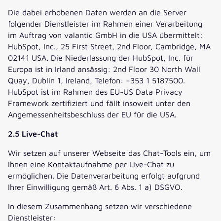
Die dabei erhobenen Daten werden an die Server
folgender Dienstleister im Rahmen einer Verarbeitung
im Auftrag von valantic GmbH in die USA übermittelt:
HubSpot, Inc., 25 First Street, 2nd Floor, Cambridge, MA
02141 USA. Die Niederlassung der HubSpot, Inc. für
Europa ist in Irland ansässig: 2nd Floor 30 North Wall
Quay, Dublin 1, Ireland, Telefon: +353 1 5187500.
HubSpot ist im Rahmen des EU-US Data Privacy
Framework zertifiziert und fällt insoweit unter den
Angemessenheitsbeschluss der EU für die USA.
2.5 Live-Chat
Wir setzen auf unserer Webseite das Chat-Tools ein, um
Ihnen eine Kontaktaufnahme per Live-Chat zu
ermöglichen. Die Datenverarbeitung erfolgt aufgrund
Ihrer Einwilligung gemäß Art. 6 Abs. 1 a) DSGVO.
In diesem Zusammenhang setzen wir verschiedene
Dienstleister: