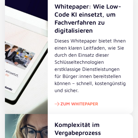
Whitepaper: Wie Low-
Code KI einsetzt, um
Fachverfahren zu
digitalisieren
Dieses Whitepaper bietet Ihnen
einen klaren Leitfaden, wie Sie
durch den Einsatz dieser
Schlüsseltechnologien
erstklassige Dienstleistungen
für Bürger:innen bereitstellen
können – schnell, kostengünstig
und sicher.
ZUM WHITEPAPER
Zum Whitepaper
Komplexität im
Vergabeprozess