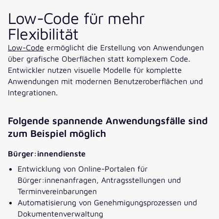
Low-Code für mehr
Flexibilität
Low-Code
ermöglicht die Erstellung von Anwendungen
über grafische Oberflächen statt komplexem Code.
Entwickler nutzen visuelle Modelle für komplette
Anwendungen mit modernen Benutzeroberflächen und
Integrationen.
Folgende spannende Anwendungsfälle sind
zum Beispiel möglich
Bürger:innendienste
Entwicklung von Online-Portalen für
Bürger:innenanfragen, Antragsstellungen und
Terminvereinbarungen
Automatisierung von Genehmigungsprozessen und
Dokumentenverwaltung