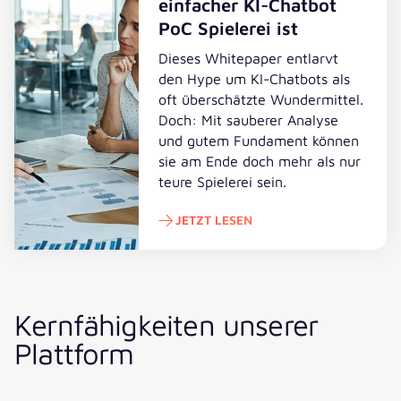
einfacher KI-Chatbot
PoC Spielerei ist
Dieses Whitepaper entlarvt
den Hype um KI-Chatbots als
oft überschätzte Wundermittel.
Doch: Mit sauberer Analyse
und gutem Fundament können
sie am Ende doch mehr als nur
teure Spielerei sein.
JETZT LESEN
Jetzt lesen
Kernfähigkeiten unserer
Plattform