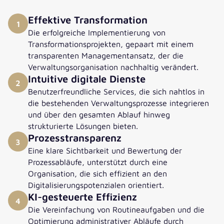
Effektive Transformation
1
Die erfolgreiche Implementierung von
Transformationsprojekten, gepaart mit einem
transparenten Managementansatz, der die
Verwaltungsorganisation nachhaltig verändert.
Intuitive digitale Dienste
2
Benutzerfreundliche Services, die sich nahtlos in
die bestehenden Verwaltungsprozesse integrieren
und über den gesamten Ablauf hinweg
strukturierte Lösungen bieten.
Prozesstransparenz
3
Eine klare Sichtbarkeit und Bewertung der
Prozessabläufe, unterstützt durch eine
Organisation, die sich effizient an den
Digitalisierungspotenzialen orientiert.
KI-gesteuerte Effizienz
4
Die Vereinfachung von Routineaufgaben und die
Optimierung administrativer Abläufe durch