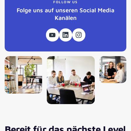
FOLLOW US
Folge uns auf unseren Social Media
Kanälen
Bereit für das nächste Level