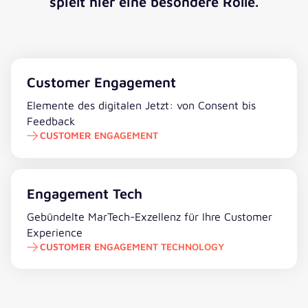
spielt hier eine besondere Rolle.
Customer Engagement
Customer Engagement
Elemente des digitalen Jetzt: von Consent bis
Feedback
CUSTOMER ENGAGEMENT
Customer Engagement Technology
Engagement Tech
Gebündelte MarTech-Exzellenz für Ihre Customer
Experience
CUSTOMER ENGAGEMENT TECHNOLOGY