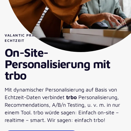
VALANTIC PRÄSENTIERT: ON-SITE-PERSONALISIERUNG IN
ECHTZEIT
On-Site-
Personalisierung mit
trbo
Mit dynamischer Personalisierung auf Basis von
Echtzeit-Daten verbindet
trbo
Personalisierung,
Recommendations, A/B/n Testing, u. v. m. in nur
einem Tool. trbo würde sagen: Einfach on-site –
realtime – smart. Wir sagen: einfach trbo!