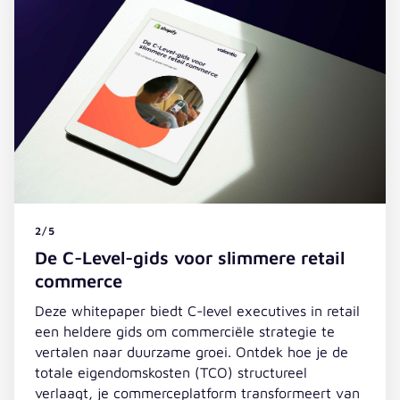
2/5
De C-Level-gids voor slimmere retail
commerce
Deze whitepaper biedt C-level executives in retail
een heldere gids om commerciële strategie te
vertalen naar duurzame groei. Ontdek hoe je de
totale eigendomskosten (TCO) structureel
verlaagt, je commerceplatform transformeert van