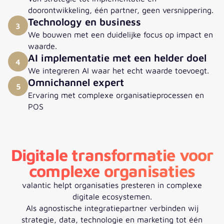
doorontwikkeling, één partner, geen versnippering.
Technology en business
3
We bouwen met een duidelijke focus op impact en
waarde.
AI implementatie met een helder doel
4
We integreren AI waar het echt waarde toevoegt.
Omnichannel expert
5
Ervaring met complexe organisatieprocessen en
POS
Digitale transformatie voor
complexe organisaties
valantic helpt organisaties presteren in complexe
digitale ecosystemen.
Als agnostische integratiepartner verbinden wij
strategie, data, technologie en marketing tot één