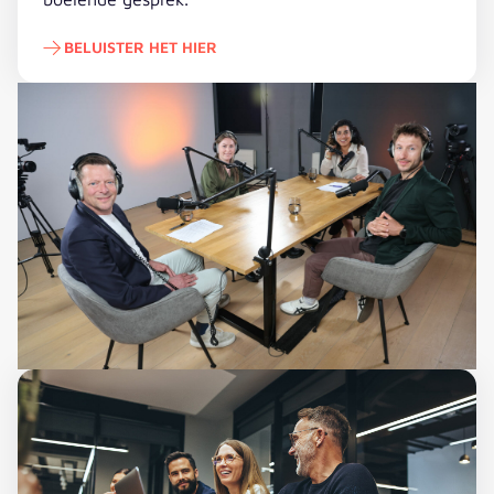
BELUISTER HET HIER
Beluister het hier