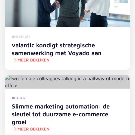
NIEUWS
valantic kondigt strategische
samenwerking met Voyado aan
MEER BEKIJKEN
valantic kondigt strategische samenwerking met Voyad
BLOG
Slimme marketing automation: de
sleutel tot duurzame e-commerce
groei
MEER BEKIJKEN