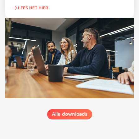
LEES HET HIER
Lees het hier
Alle downloads