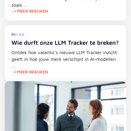
zoals …
MEER BEKIJKEN
Hoe valantic connect bedrijven helpt om de kracht van 
BLOG
Wie durft onze LLM Tracker te breken?
Ontdek hoe valantic’s nieuwe LLM Tracker inzicht
geeft in hoe jouw merk verschijnt in AI-modellen
…
MEER BEKIJKEN
Wie durft onze LLM Tracker te breken?