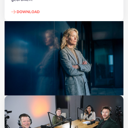
DOWNLOAD
Download