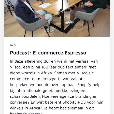
4/5
Podcast: E-commerce Espresso
In deze aflevering duiken we in het verhaal van
Vlisco, een bijna 180 jaar oud textielmerk met
diepe wortels in Afrika. Samen met Vlisco’s e-
commerce team en experts van valantic
bespreken we hoe de overstap naar Shopify helpt
bij internationale groei, merkbeleving én
schaalvoordelen. Hoe verenigen ze branding en
conversie? En wat betekent Shopify POS voor hun
winkels in Afrika? Je hoort het allemaal in dit
boeiende gesprek.