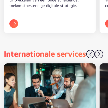
toekomstbestendige digitale strategie.
c
Internationale services