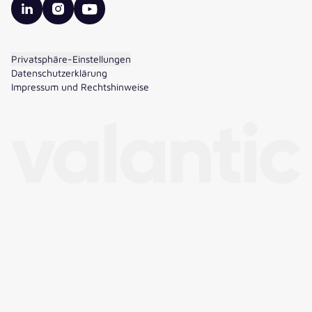
valantic LinkedIn
valantic Instagram
valantic YouTube
Privatsphäre-Einstellungen
Datenschutzerklärung
Impressum und Rechtshinweise