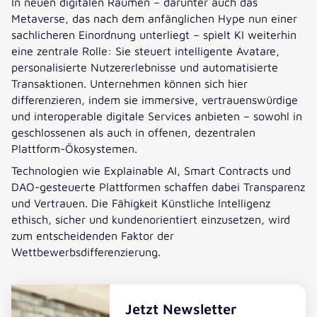
In neuen digitalen Räumen – darunter auch das
Metaverse, das nach dem anfänglichen Hype nun einer
sachlicheren Einordnung unterliegt – spielt KI weiterhin
eine zentrale Rolle: Sie steuert intelligente Avatare,
personalisierte Nutzererlebnisse und automatisierte
Transaktionen. Unternehmen können sich hier
differenzieren, indem sie immersive, vertrauenswürdige
und interoperable digitale Services anbieten – sowohl in
geschlossenen als auch in offenen, dezentralen
Plattform-Ökosystemen.
Technologien wie Explainable AI, Smart Contracts und
DAO-gesteuerte Plattformen schaffen dabei Transparenz
und Vertrauen. Die Fähigkeit Künstliche Intelligenz
ethisch, sicher und kundenorientiert einzusetzen, wird
zum entscheidenden Faktor der
Wettbewerbsdifferenzierung.
Jetzt Newsletter