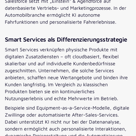
Salesforce setzt mit „Einstein“ & Agendforce auf
datenbasierte Vertriebs- und Marketingprozesse. In der
Automobilbranche ermöglicht KI autonome
Fahrfunktionen und personalisierte Fahrerlebnisse.
Smart Services als Differenzierungsstrategie
Smart Services verknüpfen physische Produkte mit
digitalen Zusatzdiensten – oft cloudbasiert, flexibel
skalierbar und auf individuelle Kundenbedürfnisse
zugeschnitten. Unternehmen, die solche Services
anbieten, schaffen neue Wertangebote und binden ihre
Kunden langfristig. Im Vergleich zu klassischen
Produkten bieten sie ein kontinuierliches
Nutzungserlebnis und echte Mehrwerte im Betrieb.
Beispiele sind Equipment-as-a-Service-Modelle, digitale
Zwillinge oder automatisierte After-Sales-Services.
Dabei unterstützt KI nicht nur bei der Datenanalyse,
sondern ermöglicht auch personalisierte Interaktionen,
dynamische Preisgestaltung und die Automatisierung