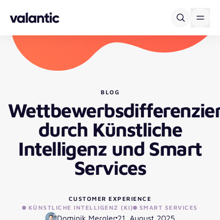
Skip to content
BLOG
Wettbewerbsdifferenzie
durch Künstliche
Intelligenz und Smart
Services
CUSTOMER EXPERIENCE
KÜNSTLICHE INTELLIGENZ (KI)
SMART SERVICES
Dominik Mergler
21. August 2025