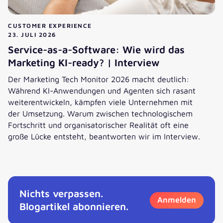
CUSTOMER EXPERIENCE
23. JULI 2026
Service-as-a-Software: Wie wird das
Marketing KI-ready? | Interview
Der Marketing Tech Monitor 2026 macht deutlich:
Während KI-Anwendungen und Agenten sich rasant
weiterentwickeln, kämpfen viele Unternehmen mit
der Umsetzung. Warum zwischen technologischem
Fortschritt und organisatorischer Realität oft eine
große Lücke entsteht, beantworten wir im Interview.
Service-as-a-Software: Wie wird das Marketing KI-ready? 
Nichts verpassen.
Anmelden
Blogartikel abonnieren.