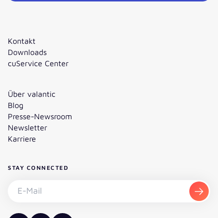
Kontakt
Downloads
cuService Center
Über valantic
Blog
Presse-Newsroom
Newsletter
Karriere
STAY CONNECTED
Newsletter abonnieren - E-Mail
Abon