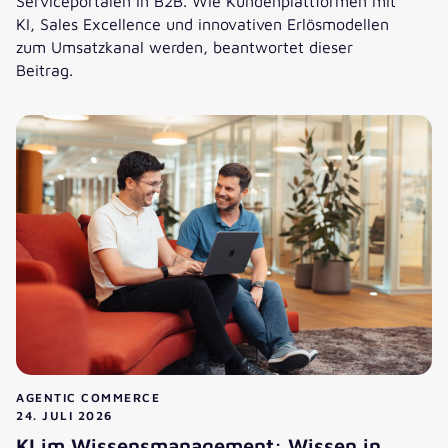
Serviceportalen in B2B. Wie Kundenplattformen mit
KI, Sales Excellence und innovativen Erlösmodellen
zum Umsatzkanal werden, beantwortet dieser
Beitrag.
Kostenfaktor oder Umsatzkanal: Was bringen B2B-Service
AGENTIC COMMERCE
24. JULI 2026
KI im Wissensmanagement: Wissen in