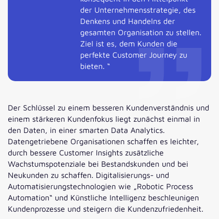
der Unternehmensstrategie, des
Denkens und Handelns der
gesamten Organisation zu stellen.
Ziel ist es, dem Kunden die
perfekte Customer Journey zu
bieten. “
Der Schlüssel zu einem besseren Kundenverständnis und
einem stärkeren Kundenfokus liegt zunächst einmal in
den Daten, in einer smarten Data Analytics.
Datengetriebene Organisationen schaffen es leichter,
durch bessere Customer Insights zusätzliche
Wachstumspotenziale bei Bestandskunden und bei
Neukunden zu schaffen. Digitalisierungs- und
Automatisierungstechnologien wie „Robotic Process
Automation“ und Künstliche Intelligenz beschleunigen
Kundenprozesse und steigern die Kundenzufriedenheit.