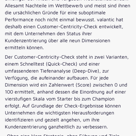
Allesamt Nachteile im Wettbewerb und meist sind ihnen
die ursächlichen Gründe für eine suboptimale
Performance noch nicht einmal bewusst. valantic hat
deshalb einen Customer-Centricity-Check entwickelt,
mit dem Unternehmen den Status ihrer
Kundenzentrierung über alle neun Dimensionen
ermitteln können.
Der Customer-Centricity-Check steht in zwei Varianten,
einem Schnelltest (Quick-Check) und einer
umfassenderen Tiefenanalyse (Deep-Dive), zur
Verfügung, die aufeinander aufbauen. Für jede
Dimension wird ein Zahlenwert (Score) zwischen 0 und
100 ermittelt, anhand dessen die Einordnung auf einer
vierstufigen Skala vom Starter bis zum Champion
erfolgt. Auf Grundlage der Check-Ergebnisse können
Unternehmen die wichtigsten Herausforderungen
identifizieren und gezielt angehen, um ihre
Kundenzentrierung ganzheitlich zu verbessern.
„Ohne eine klare Strategie, ohne Führung und Ziele –