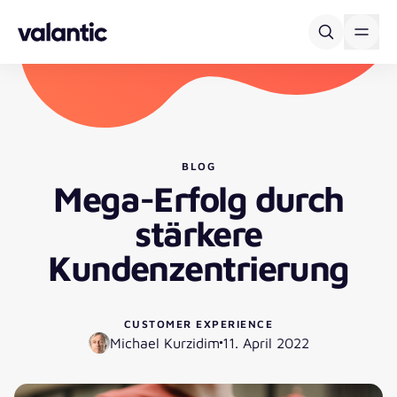
Skip to content
BLOG
Mega-Erfolg durch
stärkere
Kundenzentrierung
CUSTOMER EXPERIENCE
Michael Kurzidim
11. April 2022