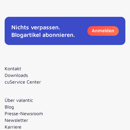
Service-as-a-Software: Wie wird das Marketing KI-ready? 
Nichts verpassen.
Anmelden
Blogartikel abonnieren.
Kontakt
Downloads
cuService Center
Über valantic
Blog
Presse-Newsroom
Newsletter
Karriere