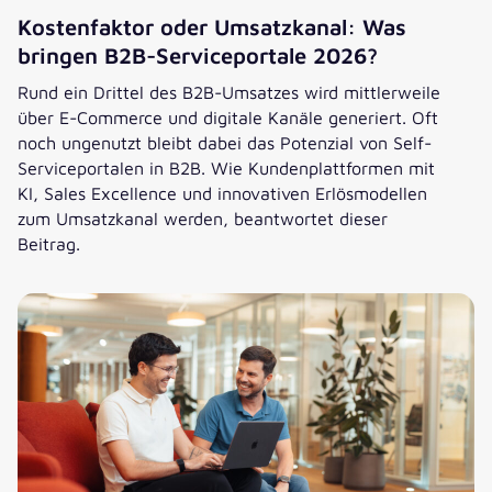
Kostenfaktor oder Umsatzkanal: Was
bringen B2B-Serviceportale 2026?
Rund ein Drittel des B2B-Umsatzes wird mittlerweile
über E-Commerce und digitale Kanäle generiert. Oft
noch ungenutzt bleibt dabei das Potenzial von Self-
Serviceportalen in B2B. Wie Kundenplattformen mit
KI, Sales Excellence und innovativen Erlösmodellen
zum Umsatzkanal werden, beantwortet dieser
Beitrag.
Kostenfaktor oder Umsatzkanal: Was bringen B2B-Service