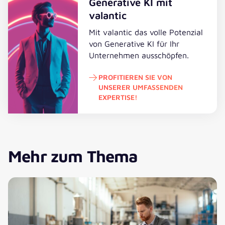
Generative KI mit
valantic
Mit valantic das volle Potenzial
von Generative KI für Ihr
Unternehmen ausschöpfen.
PROFITIEREN SIE VON
UNSERER UMFASSENDEN
EXPERTISE!
Profitieren Sie von unserer umfas
Mehr zum Thema