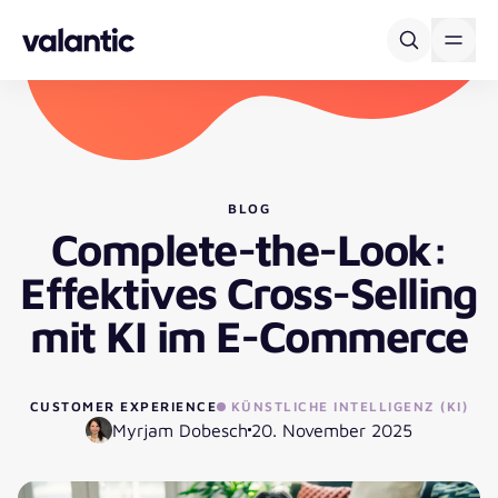
Skip to content
BLOG
Complete-the-Look:
Effektives Cross-Selling
mit KI im E-Commerce
CUSTOMER EXPERIENCE
KÜNSTLICHE INTELLIGENZ (KI)
Myrjam Dobesch
20. November 2025