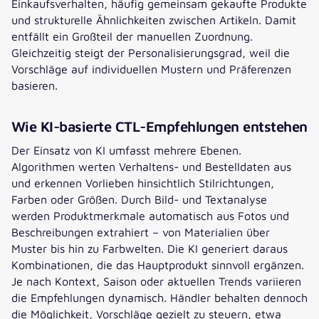
Einkaufsverhalten, häufig gemeinsam gekaufte Produkte
und strukturelle Ähnlichkeiten zwischen Artikeln. Damit
entfällt ein Großteil der manuellen Zuordnung.
Gleichzeitig steigt der Personalisierungsgrad, weil die
Vorschläge auf individuellen Mustern und Präferenzen
basieren.
Wie KI-basierte CTL-Empfehlungen entstehen
Der Einsatz von KI umfasst mehrere Ebenen.
Algorithmen werten Verhaltens- und Bestelldaten aus
und erkennen Vorlieben hinsichtlich Stilrichtungen,
Farben oder Größen. Durch Bild- und Textanalyse
werden Produktmerkmale automatisch aus Fotos und
Beschreibungen extrahiert – von Materialien über
Muster bis hin zu Farbwelten. Die KI generiert daraus
Kombinationen, die das Hauptprodukt sinnvoll ergänzen.
Je nach Kontext, Saison oder aktuellen Trends variieren
die Empfehlungen dynamisch. Händler behalten dennoch
die Möglichkeit, Vorschläge gezielt zu steuern, etwa