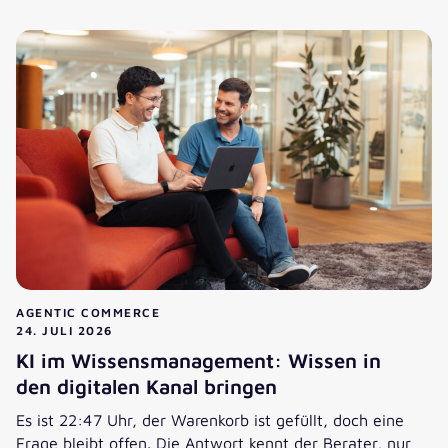
Kostenfaktor oder Umsatzkanal: Was bringen B2B-Service
AGENTIC COMMERCE
24. JULI 2026
KI im Wissensmanagement: Wissen in
den digitalen Kanal bringen
Es ist 22:47 Uhr, der Warenkorb ist gefüllt, doch eine
Frage bleibt offen. Die Antwort kennt der Berater, nur