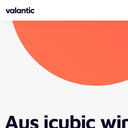
Skip to content
Aus icubic wi