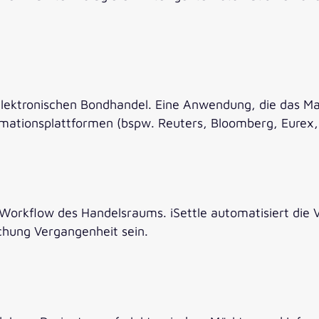
n elektronischen Bondhandel. Eine Anwendung, die das M
mationsplattformen (bspw. Reuters, Bloomberg, Eurex, 
Workflow des Handelsraums. iSettle automatisiert die
chung Vergangenheit sein.