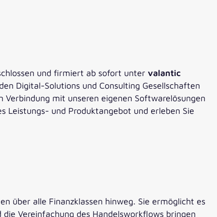
hlossen und firmiert ab sofort unter
valantic
en Digital-Solutions und Consulting Gesellschaften
in Verbindung mit unseren eigenen Softwarelösungen
es Leistungs- und Produktangebot und erleben Sie
men über alle Finanzklassen hinweg. Sie ermöglicht es
nd die Vereinfachung des Handelsworkflows bringen