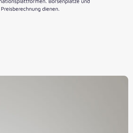
mationsplattformen. Börsenplätze und
r Preisberechnung dienen.