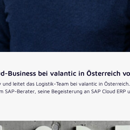
d-Business bei valantic in Österreich v
und leitet das Logistik-Team bei valantic in Österreich.
SAP-Berater, seine Begeisterung an SAP Cloud ERP un
valantic in Österreich voranbringt