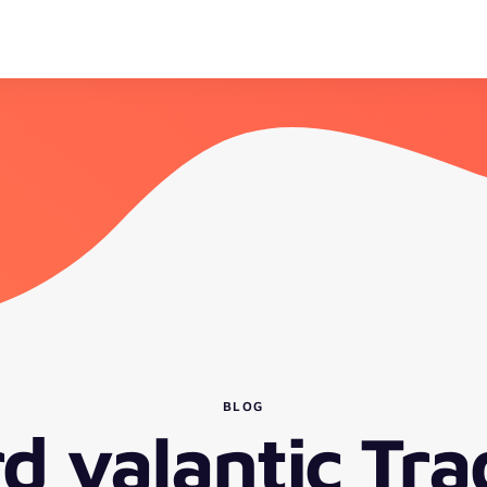
BLOG
rd valantic Tra