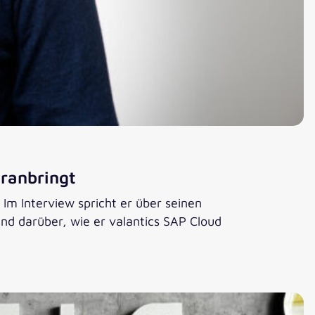
oranbringt
 Im Interview spricht er über seinen
d darüber, wie er valantics SAP Cloud