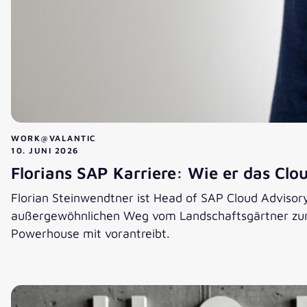
WORK@VALANTIC
10. JUNI 2026
Florians SAP Karriere: Wie er das Clou
Florian Steinwendtner ist Head of SAP Cloud Advisory 
außergewöhnlichen Weg vom Landschaftsgärtner zum 
Powerhouse mit vorantreibt.
Florians SAP Karriere: Wie er das Cloud-Business bei 