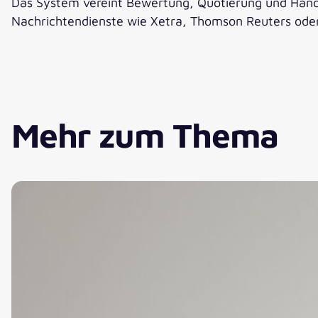
Das System vereint Bewertung, Quotierung und Hande
Nachrichtendienste wie Xetra, Thomson Reuters oder d
Mehr zum Thema