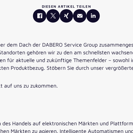
DIESEN ARTIKEL TEILEN
unter dem Dach der DABERO Service Group zusammengesc
Standorten gehören wir zu den am schnellsten wachsend
n für aktuelle und zukünftige Themenfelder – sowohl 
kten Produktbezug. Stöbern Sie durch unser vergrößert
ekt auf uns zu zukommen.
ch des Handels auf elektronischen Märkten und Plattfor
lichen Märkten zu agieren. Intelligente Automatismen u