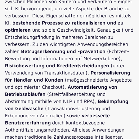
zwischen Millionen von Käufern und Verkäufern – eignet
sich KI hervorragend, um viele Aspekte der Branche zu
verbessern. Diese Eigenschaften ermöglichen es mittels
KI,
bestehende Prozesse zu rationalisieren und zu
optimieren
und so die Geschwindigkeit, Genauigkeit und
Entscheidungsfindung in mehreren Bereichen zu
verbessern. Zu den wichtigsten Anwendungsbereichen
zählen
Betrugserkennung und -prävention
(Echtzeit-
Bewertung und Informationen auf Netzwerkebene),
Risikobewertung und Kreditentscheidungen
(unter
Verwendung von Transaktionsdaten),
Personalisierung
für Händler und Kunden
(maßgeschneiderte Angebote
und optimierter Checkout),
Automatisierung von
Betriebsabläufen
(Streitfallbearbeitung und
Abstimmung mithilfe von NLP und RPA),
Bekämpfung
von Geldwäsche
(Transaktions-Clustering und
Erkennung von Anomalien) sowie
verbesserte
Benutzererfahrung
durch kontextbezogene
Authentifizierungsmethoden. All diese Anwendungen
machen traditionelle Zahlungsprozesse intelligenter,