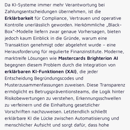
Da KI-Systeme immer mehr Verantwortung bei
Zahlungsentscheidungen übernehmen, ist die
Erklärbarkeit
für Compliance, Vertrauen und operative
Kontrolle unerlässlich geworden. Herkömmliche „Black-
Box“-Modelle liefern zwar genaue Vorhersagen, bieten
jedoch kaum Einblick in die Gründe, warum eine
Transaktion genehmigt oder abgelehnt wurde – eine
Herausforderung für regulierte Finanzinstitute. Moderne,
marktreife Lösungen wie
Mastercards Brighterion AI
begegnen diesem Problem durch die Integration von
erklärbaren KI-Funktionen (XAI)
, die jeder
Entscheidung Begründungscodes und
Musterzusammenfassungen zuweisen. Diese Transparenz
ermöglicht es Betrugspräventionsteams, die Logik hinter
Risikobewertungen zu verstehen, Erkennungsschwellen
zu verfeinern und die Einhaltung gesetzlicher
Vorschriften nachzuweisen. Letztendlich schließt
erklärbare KI die Lücke zwischen Automatisierung und
menschlicher Aufsicht und sorgt dafür, dass hohe