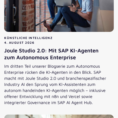
KÜNSTLICHE INTELLIGENZ
4. AUGUST 2026
Joule Studio 2.0: Mit SAP KI-Agenten
zum Autonomous Enterprise
Im dritten Teil unserer Blogserie zum Autonomous
Enterprise rücken die KI-Agenten in den Blick. SAP
macht mit Joule Studio 2.0 und branchenspezifischer
Industry AI den Sprung vom KI-Assistenten zum
autonom handelnden KI-Agenten möglich – inklusive
offener Entwicklung mit n8n und Vercel sowie
integrierter Governance im SAP AI Agent Hub.
Joule Studio 2.0: Mit SAP KI-Agenten zum Autonomous Ent