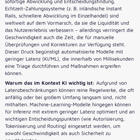
sofortige Abwicklung und Entscheidungsfindung.
Echtzeit-Zahlungssysteme (z. B. inländische Instant
Rails, schnellere Abwicklung im Einzelhandel) sind
weltweit auf dem Vormarsch, da sie die Liquidität und
das Nutzererlebnis verbessern – allerdings verringert die
Geschwindigkeit auch die Zeit, die für manuelle
Überprüfungen und Korrekturen zur Verfügung steht.
Dieser Druck begünstigt automatisierte Modelle mit
geringer Latenz (KI/ML), die innerhalb von Millisekunden
eine Triage durchführen und Maßnahmen ergreifen
können.
Warum das im Kontext KI wichtig ist:
Aufgrund von
Latenzbeschränkungen können reine Regelwerke, die oft
anfällig oder bei großem Umfang langsam sind, nicht
mithalten. Machine-Learning-Modelle hingegen können
für Inferenz mit extrem geringer Latenz optimiert und an
wichtigen Entscheidungspunkten (wie Autorisierung,
Tokenisierung und Routing) eingesetzt werden, um
sowohl Geschwindigkeit als auch Sicherheit zu