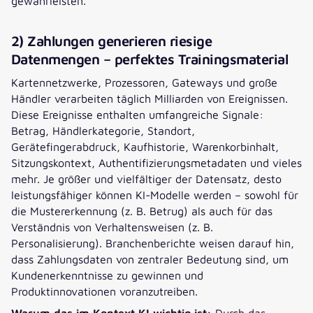
gewährleisten.
2) Zahlungen generieren riesige
Datenmengen – perfektes Trainingsmaterial
Kartennetzwerke, Prozessoren, Gateways und große
Händler verarbeiten täglich Milliarden von Ereignissen.
Diese Ereignisse enthalten umfangreiche Signale:
Betrag, Händlerkategorie, Standort,
Gerätefingerabdruck, Kaufhistorie, Warenkorbinhalt,
Sitzungskontext, Authentifizierungsmetadaten und vieles
mehr. Je größer und vielfältiger der Datensatz, desto
leistungsfähiger können KI-Modelle werden – sowohl für
die Mustererkennung (z. B. Betrug) als auch für das
Verständnis von Verhaltensweisen (z. B.
Personalisierung). Branchenberichte weisen darauf hin,
dass Zahlungsdaten von zentraler Bedeutung sind, um
Kundenerkenntnisse zu gewinnen und
Produktinnovationen voranzutreiben.
Warum das im Kontext KI wichtig ist:
Durch das