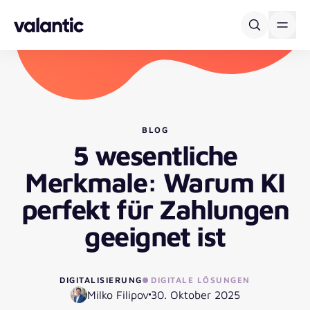
Skip to content
BLOG
5 wesentliche
Merkmale: Warum KI
perfekt für Zahlungen
geeignet ist
DIGITALISIERUNG
DIGITALE LÖSUNGEN
Milko Filipov
30. Oktober 2025