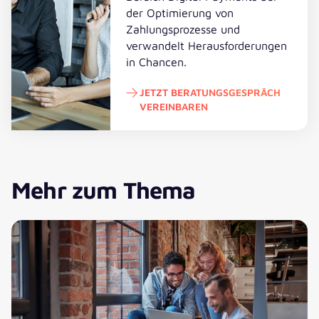
der Optimierung von
Zahlungsprozesse und
verwandelt Herausforderungen
in Chancen.
JETZT BERATUNGSGESPRÄCH
VEREINBAREN
Jetzt Beratungsgespräch vereinba
Mehr zum Thema