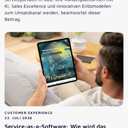
KI, Sales Excellence und innovativen Erlösmodellen
zum Umsatzkanal werden, beantwortet dieser
Beitrag.
Kostenfaktor oder Umsatzkanal: Was bringen B2B-Service
CUSTOMER EXPERIENCE
23. JULI 2026
Service-as-a-Software: Wie wird das