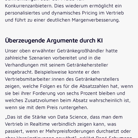
Konkurrenzanbietern. Dies wiederum ermöglicht ein
personalisiertes und dynamisches Pricing im Vertrieb
und führt zu einer deutlichen Margenverbesserung.
Überzeugende Argumente durch KI
Unser oben erwähnter Getränkegroßhändler hatte
zahlreiche Szenarien vorbereitet und in die
Verhandlungen mit seinem Getränkehersteller
eingebracht. Beispielsweise konnte er den
Vertriebsmitarbeiter:innen des Getränkeherstellers
zeigen, welche Folgen es für die Absatzzahlen hat, wenn
sie bei ihrer Forderung von sechs Prozent bleiben und
welches Zusatzvolumen beim Absatz wahrscheinlich ist,
wenn sie mit dem Preis runtergehen.
„Das ist die Stärke von Data Science, dass man dem
Vertrieb in Realtime verbindlich zeigen kann, was
passiert, wenn er Mehrpreisforderungen durchsetzt oder
aber Vergünstigungen gewährt“, erklärt René Schumann