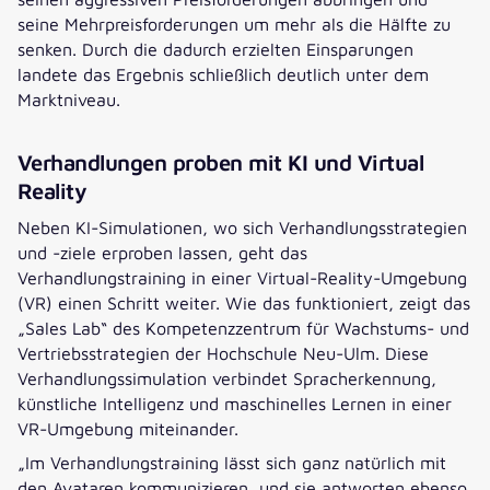
seine Mehrpreisforderungen um mehr als die Hälfte zu
senken. Durch die dadurch erzielten Einsparungen
landete das Ergebnis schließlich deutlich unter dem
Marktniveau.
Verhandlungen proben mit KI und Virtual
Reality
Neben KI-Simulationen, wo sich Verhandlungsstrategien
und -ziele erproben lassen, geht das
Verhandlungstraining in einer Virtual-Reality-Umgebung
(VR) einen Schritt weiter. Wie das funktioniert, zeigt das
„Sales Lab“ des Kompetenzzentrum für Wachstums- und
Vertriebsstrategien der Hochschule Neu-Ulm. Diese
Verhandlungssimulation verbindet Spracherkennung,
künstliche Intelligenz und maschinelles Lernen in einer
VR-Umgebung miteinander.
„Im Verhandlungstraining lässt sich ganz natürlich mit
den Avataren kommunizieren, und sie antworten ebenso