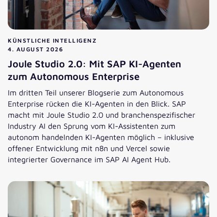
KÜNSTLICHE INTELLIGENZ
4. AUGUST 2026
Joule Studio 2.0: Mit SAP KI-Agenten
zum Autonomous Enterprise
Im dritten Teil unserer Blogserie zum Autonomous
Enterprise rücken die KI-Agenten in den Blick. SAP
macht mit Joule Studio 2.0 und branchenspezifischer
Industry AI den Sprung vom KI-Assistenten zum
autonom handelnden KI-Agenten möglich – inklusive
offener Entwicklung mit n8n und Vercel sowie
integrierter Governance im SAP AI Agent Hub.
Joule Studio 2.0: Mit SAP KI-Agenten zum Autonomous Ent