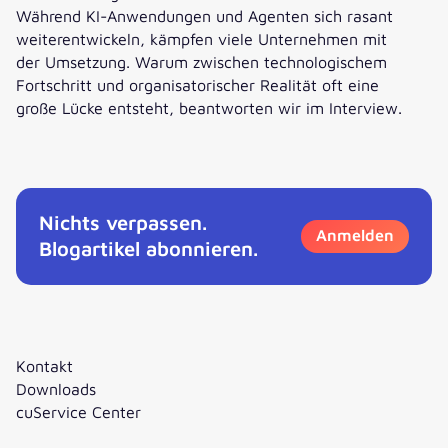
Während KI-Anwendungen und Agenten sich rasant
weiterentwickeln, kämpfen viele Unternehmen mit
der Umsetzung. Warum zwischen technologischem
Fortschritt und organisatorischer Realität oft eine
große Lücke entsteht, beantworten wir im Interview.
Service-as-a-Software: Wie wird das Marketing KI-ready? 
Nichts verpassen.
Anmelden
Blogartikel abonnieren.
Kontakt
Downloads
cuService Center