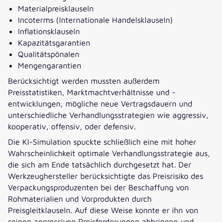
Materialpreisklauseln
Incoterms (Internationale Handelsklauseln)
Inflationsklauseln
Kapazitätsgarantien
Qualitätspönalen
Mengengarantien
Berücksichtigt werden mussten außerdem
Preisstatistiken, Marktmachtverhältnisse und -
entwicklungen, mögliche neue Vertragsdauern und
unterschiedliche Verhandlungsstrategien wie aggressiv,
kooperativ, offensiv, oder defensiv.
Die KI-Simulation spuckte schließlich eine mit hoher
Wahrscheinlichkeit optimale Verhandlungsstrategie aus,
die sich am Ende tatsächlich durchgesetzt hat. Der
Werkzeughersteller berücksichtigte das Preisrisiko des
Verpackungsproduzenten bei der Beschaffung von
Rohmaterialien und Vorprodukten durch
Preisgleitklauseln. Auf diese Weise konnte er ihn von
seinen aggressiven Preisforderungen abbringen und