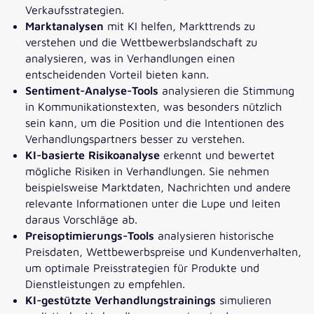
Verkaufsstrategien.
Marktanalyse
n
mit KI helfen, Markttrends zu
verstehen und die Wettbewerbslandschaft zu
analysieren, was in Verhandlungen einen
entscheidenden Vorteil bieten kann.
Sentiment-Analyse-Tools
analysieren die Stimmung
in Kommunikationstexten, was besonders nützlich
sein kann, um die Position und die Intentionen des
Verhandlungspartners besser zu verstehen.
KI-basierte Risikoanalyse
erkennt und bewertet
mögliche Risiken in Verhandlungen. Sie nehmen
beispielsweise Marktdaten, Nachrichten und andere
relevante Informationen unter die Lupe und leiten
daraus Vorschläge ab.
Preisoptimierungs-Tools
analysieren historische
Preisdaten, Wettbewerbspreise und Kundenverhalten,
um optimale Preisstrategien für Produkte und
Dienstleistungen zu empfehlen.
KI-gestützte Verhandlungstrainings
simulieren