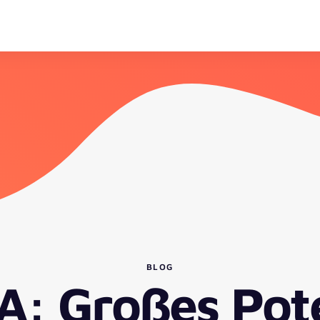
BLOG
: Großes Poten