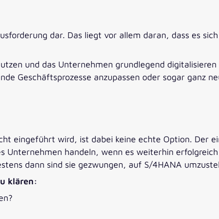
s
usforderung dar. Das liegt vor allem daran, dass es sic
tzen und das Unternehmen grundlegend digitalisieren wi
hende Geschäftsprozesse anzupassen oder sogar ganz ne
t eingeführt wird, ist dabei keine echte Option. Der 
es Unternehmen handeln, wenn es weiterhin erfolgreic
estens dann sind sie gezwungen, auf S/4HANA umzuste
zu klären:
len?