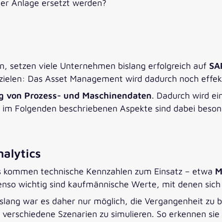
der Anlage ersetzt werden?
, setzen viele Unternehmen bislang erfolgreich auf
SA
rzielen: Das Asset Management wird dadurch noch effekti
 von Prozess- und Maschinendaten
. Dadurch wird ei
e im Folgenden beschriebenen Aspekte sind dabei beson
nalytics
ts kommen technische Kennzahlen zum Einsatz – etwa
M
enso wichtig sind kaufmännische Werte, mit denen sich
slang war es daher nur möglich, die Vergangenheit zu 
verschiedene Szenarien zu simulieren. So erkennen sie 