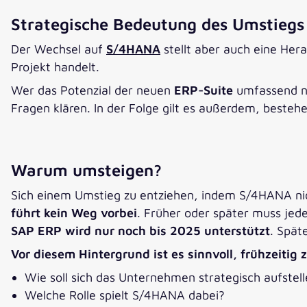
Strategische Bedeutung des Umstieg
Der Wechsel auf
S/4HANA
stellt aber auch eine Hera
Projekt handelt.
Wer das Potenzial der neuen
ERP-Suite
umfassend nu
Fragen klären. In der Folge gilt es außerdem, beste
Warum umsteigen?
Sich einem Umstieg zu entziehen, indem S/4HANA nich
führt kein Weg vorbei
. Früher oder später muss jed
SAP ERP wird nur noch bis 2025 unterstützt
. Spät
Vor diesem Hintergrund ist es sinnvoll, frühzeitig 
Wie soll sich das Unternehmen strategisch aufstel
Welche Rolle spielt S/4HANA dabei?