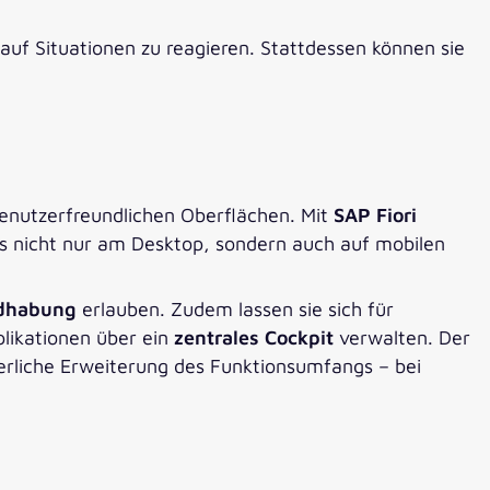
f Situationen zu reagieren. Stattdessen können sie
benutzerfreundlichen Oberflächen. Mit
SAP Fiori
s nicht nur am Desktop, sondern auch auf mobilen
andhabung
erlauben. Zudem lassen sie sich für
likationen über ein
zentrales Cockpit
verwalten. Der
ierliche Erweiterung des Funktionsumfangs – bei