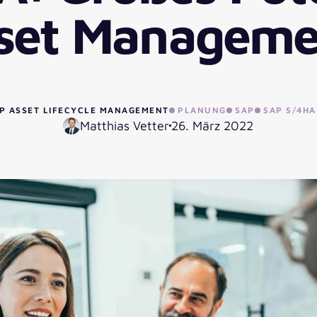
set Managem
P ASSET LIFECYCLE MANAGEMENT
PLANUNG
SAP
SAP S/4H
Matthias Vetter
26. März 2022