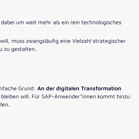
h dabei um weit mehr als ein rein technologisches
ll, muss zwangsläufig eine Vielzahl strategischer
u zu gestalten.
einfache Grund:
An der digitalen Transformation
h bleiben will. Für SAP-Anwender*innen kommt hinzu:
llen.