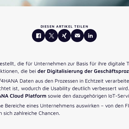
DIESEN ARTIKEL TEILEN
tellt, die für Unternehmen zur Basis für ihre digitale 
ktionen, die bei
der Digitalisierung der Geschäftspro
 S/4HANA Daten aus den Prozessen in Echtzeit verarbeit
htet ist, wodurch die Usability deutlich verbessert wi
NA Cloud Platform
sowie den dazugehörigen IoT-Servi
che Bereiche eines Unternehmens auswirken – von den FI
 sich zahlreiche Chancen.