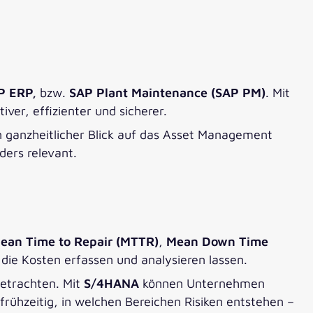
P ERP,
bzw.
SAP Plant Maintenance (SAP PM)
. Mit
ver, effizienter und sicherer.
n ganzheitlicher Blick auf das Asset Management
ders relevant.
ean Time to Repair (MTTR)
,
Mean Down Time
 die Kosten erfassen und analysieren lassen.
betrachten. Mit
S/4HANA
können Unternehmen
frühzeitig, in welchen Bereichen Risiken entstehen –