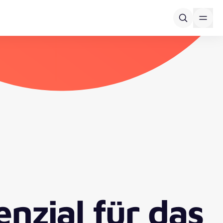
zial für das