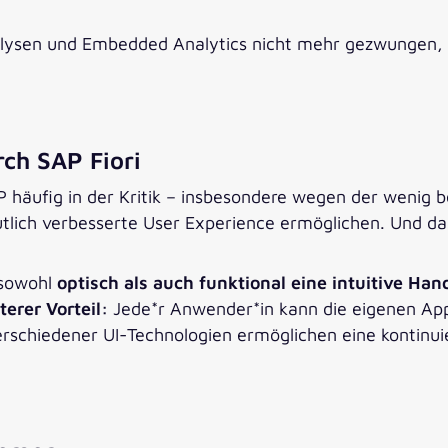
lysen und Embedded Analytics nicht mehr gezwungen, au
rch SAP Fiori
häufig in der Kritik – insbesondere wegen der wenig 
tlich verbesserte User Experience ermöglichen. Und da
 sowohl
optisch als auch funktional eine intuitive H
terer Vorteil:
Jede*r Anwender*in kann die eigenen App
 verschiedener UI-Technologien ermöglichen eine kontinu