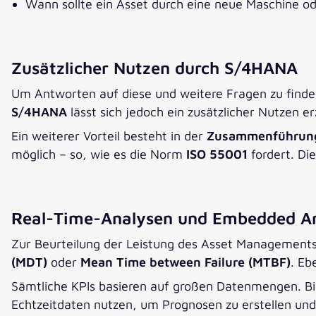
Wann sollte ein Asset durch eine neue Maschine o
Zusätzlicher Nutzen durch S/4HANA
Um Antworten auf diese und weitere Fragen zu finden
S/4HANA
lässt sich jedoch ein zusätzlicher Nutzen e
Ein weiterer Vorteil besteht in der
Zusammenführung
möglich – so, wie es die Norm
ISO 55001
fordert. Di
Real-Time-Analysen und Embedded A
Zur Beurteilung der Leistung des Asset Managemen
(MDT)
oder
Mean Time between Failure (MTBF)
. Eb
Sämtliche KPIs basieren auf großen Datenmengen. Bi
Echtzeitdaten nutzen, um Prognosen zu erstellen und 