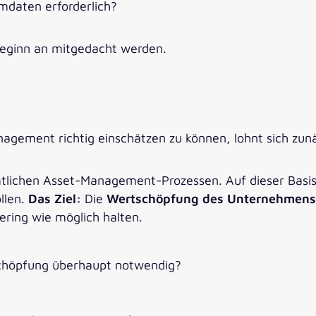
mdaten erforderlich?
Beginn an mitgedacht werden.
gement richtig einschätzen zu können, lohnt sich zunäch
mtlichen Asset-Management-Prozessen. Auf dieser Basi
llen.
Das Ziel:
Die
Wertschöpfung des Unternehmens 
ering wie möglich halten.
schöpfung überhaupt notwendig?