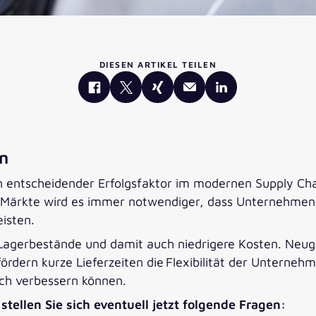
DIESEN ARTIKEL TEILEN
en
in entscheidender Erfolgsfaktor im modernen Supply C
ärkte wird es immer notwendiger, dass Unternehmen ih
isten.
 Lagerbestände und damit auch niedrigere Kosten. Neug
ördern kurze Lieferzeiten die Flexibilität der Untern
ich verbessern können.
tellen Sie sich eventuell jetzt folgende Fragen: