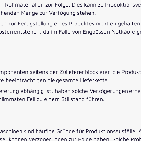
an Rohmaterialien zur Folge. Dies kann zu Produktions
reichenden Menge zur Verfügung stehen.
n zur Fertigstellung eines Produktes nicht eingehalte
Kosten entstehen, da im Falle von Engpässen Notkäufe g
onenten seitens der Zulieferer blockieren die Produkt
te beeinträchtigen die gesamte Lieferkette.
eferung abhängig ist, haben solche Verzögerungen erhe
limmsten Fall zu einem Stillstand führen.
aschinen sind häufige Gründe für Produktionsausfälle. 
se, können Verzögerungen zur Folge haben. Solche Pro