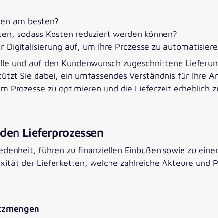
men am besten?
lten, sodass Kosten reduziert werden können?
 Digitalisierung auf, um Ihre Prozesse zu automatisier
lle und auf den Kundenwunsch zugeschnittene Lieferun
ützt Sie dabei, ein umfassendes Verständnis für Ihre 
m Prozesse zu optimieren und die Lieferzeit erheblich z
 den Lieferprozessen
denheit, führen zu finanziellen Einbußen sowie zu eine
ität der Lieferketten, welche zahlreiche Akteure und
atzmengen