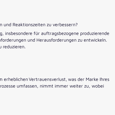
en und Reaktionszeiten zu verbessern?
g, insbesondere für auftragsbezogene produzierende
Anforderungen und Herausforderungen zu entwickeln.
u reduzieren.
m erheblichen Vertrauensverlust, was der Marke Ihres
 Prozesse umfassen, nimmt immer weiter zu, wobei