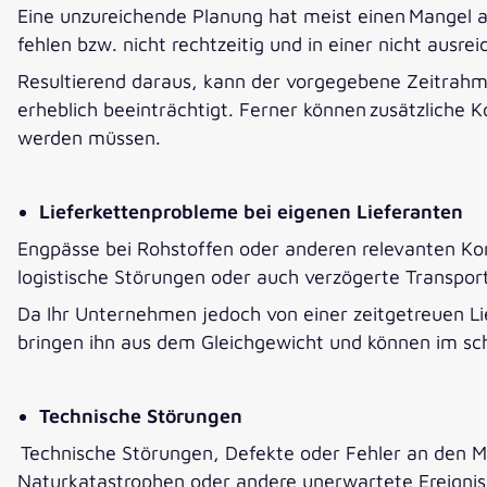
Eine unzureichende Planung hat meist einen Mangel 
fehlen bzw. nicht rechtzeitig und in einer nicht aus
Resultierend daraus, kann der vorgegebene Zeitrahme
erheblich beeinträchtigt. Ferner können zusätzliche 
werden müssen.
Lieferkettenprobleme bei eigenen Lieferanten
Engpässe bei Rohstoffen oder anderen relevanten Komp
logistische Störungen oder auch verzögerte Transpor
Da Ihr Unternehmen jedoch von einer zeitgetreuen Li
bringen ihn aus dem Gleichgewicht und können im sch
Technische Störungen
Technische Störungen, Defekte oder Fehler an den M
Naturkatastrophen oder andere unerwartete Ereignis