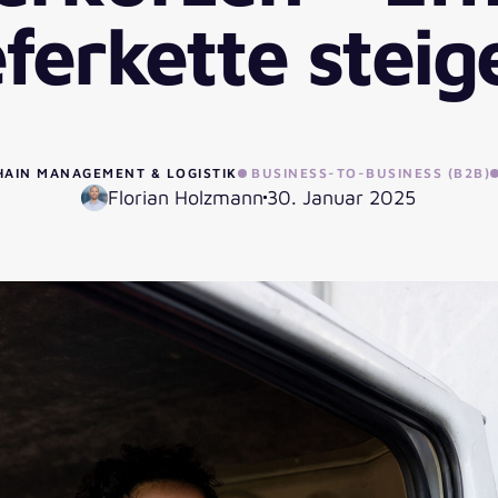
eferkette steig
HAIN MANAGEMENT & LOGISTIK
BUSINESS-TO-BUSINESS (B2B)
Florian Holzmann
30. Januar 2025