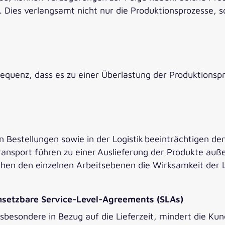
. Dies verlangsamt nicht nur die Produktionsprozesse, 
equenz, dass es zu einer Überlastung der Produktionsp
n Bestellungen sowie in der Logistik beeinträchtigen de
ransport führen zu einer Auslieferung der Produkte au
en den einzelnen Arbeitsebenen die Wirksamkeit der L
msetzbare Service-Level-Agreements (SLAs)
nsbesondere in Bezug auf die Lieferzeit, mindert die Ku