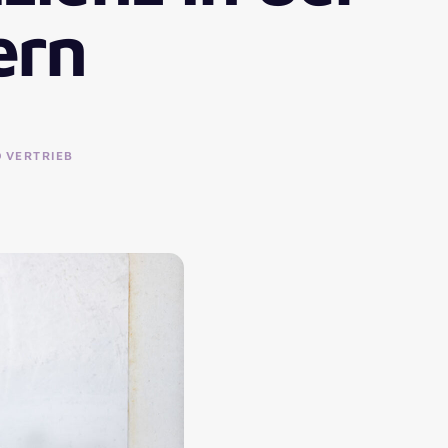
ern
VERTRIEB