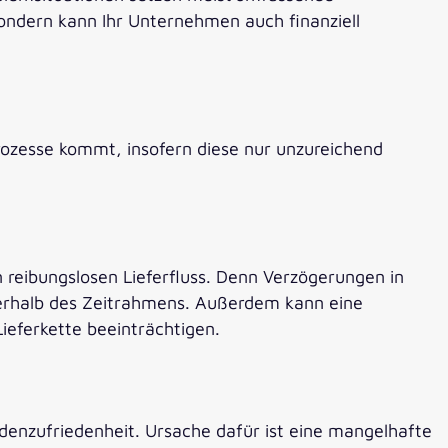
sondern kann Ihr Unternehmen auch finanziell
rozesse kommt, insofern diese nur
unzureichend
n reibungslosen Lieferfluss. Denn Verzögerungen in
ßerhalb des Zeitrahmens. Außerdem kann eine
ieferkette beeinträchtigen.
ndenzufriedenheit. Ursache dafür ist eine mangelhafte