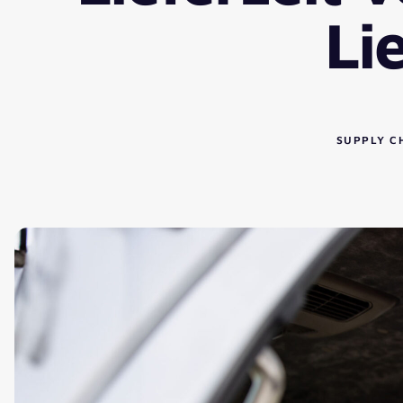
Li
SUPPLY C