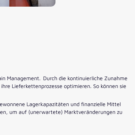
hain Management. Durch die kontinuierliche Zunahme
re Lieferkettenprozesse optimieren. So können sie
ewonnene Lagerkapazitäten und finanzielle Mittel
ehmen, um auf (unerwartete) Marktveränderungen zu