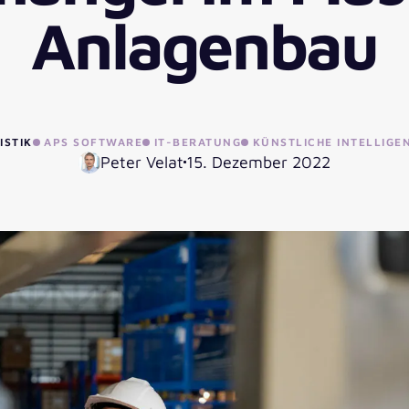
Anlagenbau
ISTIK
APS SOFTWARE
IT-BERATUNG
KÜNSTLICHE INTELLIGEN
Peter Velat
15. Dezember 2022