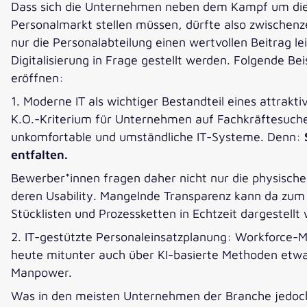
Dass sich die Unternehmen neben dem Kampf um di
Personalmarkt stellen müssen, dürfte also zwischenze
nur die Personalabteilung einen wertvollen Beitrag l
Digitalisierung in Frage gestellt werden. Folgende B
eröffnen:
1. Moderne IT als wichtiger Bestandteil eines attra
K.O.-Kriterium für Unternehmen auf Fachkräftesuche.
unkomfortable und umständliche IT-Systeme. Denn:
entfalten.
Bewerber*innen fragen daher nicht nur die physische
deren Usability. Mangelnde Transparenz kann da zum
Stücklisten und Prozessketten in Echtzeit dargestel
2. IT-gestützte Personaleinsatzplanung: Workforce-M
heute mitunter auch über KI-basierte Methoden etwa 
Manpower.
Was in den meisten Unternehmen der Branche jedoch d