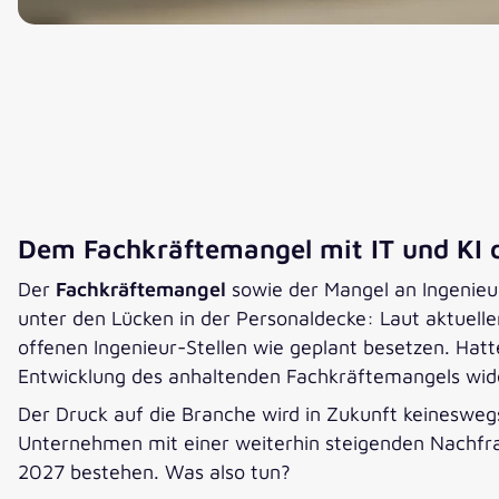
Dem Fachkräftemangel mit IT und KI d
Der
Fachkräftemangel
sowie der Mangel an Ingenieur
unter den Lücken in der Personaldecke: Laut aktuel
offenen Ingenieur-Stellen wie geplant besetzen. Hatt
Entwicklung des anhaltenden Fachkräftemangels wid
Der Druck auf die Branche wird in Zukunft keineswe
Unternehmen mit einer weiterhin steigenden Nachfrag
2027 bestehen. Was also tun?