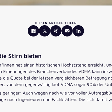
DIESEN ARTIKEL TEILEN
ie Stirn bieten
*innen hat einen historischen Höchststand erreicht, u
len Erhebungen des Branchenverbandes VDMA kann inzw
e die Quote bei der letzten vergleichbaren Befragung n
er, von dem gegenwärtig laut VDMA sogar 90% der Unt
gs geringer: Auch wegen
nach wie vor voller Auftragsbü
e nach Ingenieuren und Fachkräften. Die sich damit we