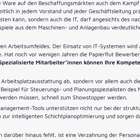
e Ware auf den Beschaffungsmärkten auch dem Kampf
itlich in jedem Vorstand und jeder Geschäftsleitung pr
eisten kann, sondern auch die IT, darf angesichts des 
eispiele aus dem Maschinen- und Anlagenbau verdeutliche
ktiven Arbeitsumfeldes. Der Einsatz von IT-Systemen w
 Hat noch vor wenigen Jahren die Papierflut Bewerber*
Spezialisierte Mitarbeiter*innen können Ihre Kompet
 Arbeitsplatzausstattung ab, sondern vor allem auch d
 Beispiel für Steuerungs- und Planungsspezialisten de
lt werden müssen, schnell zum Showstopper werden.
anagement-Tools unterstützen nicht nur bei der strukt
zur intelligenten Schichtplanoptimierung und sorgen d
arüber hinaus fehlt, ist eine Verzahnung der Persona