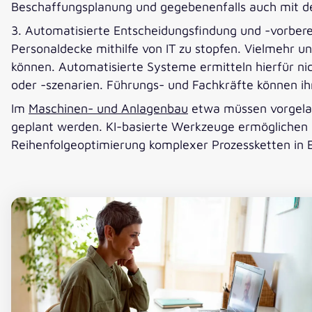
Beschaffungsplanung und gegebenenfalls auch mit der
3. Automatisierte Entscheidungsfindung und -vorber
Personaldecke mithilfe von IT zu stopfen. Vielmehr u
können. Automatisierte Systeme ermitteln hierfür ni
oder -szenarien. Führungs- und Fachkräfte können ihr
Im
Maschinen- und Anlagenbau
etwa müssen vorgelag
geplant werden. KI-basierte Werkzeuge ermöglichen h
Reihenfolgeoptimierung komplexer Prozessketten in 