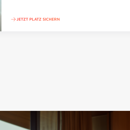
JETZT PLATZ SICHERN
Jetzt Platz sichern