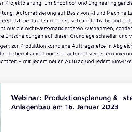
 Projektplanung, um Shopfloor und Engineering ganzhei
eitung: Automatisierung
auf Basis von KI
und
Machine L
nterstützt sie das Team dabei, sich auf kritische und e
cht nur die nicht-automatisierbaren Ausnahmen, sondern
e Entscheidungen auf dieser Grundlage schneller und vo
ert zur Produktion komplexe Auftragsnetze in Abgleic
eute bereits nicht nur eine automatisierte Terminierun
Echtzeit – mit jedem neuen Auftrag und jedem Einwirke
Webinar: Produktionsplanung & -st
Anlagenbau am 16. Januar 2023