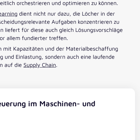
tlich orchestrieren und optimieren zu können.
earning
dient nicht nur dazu, die Löcher in der
ntscheidungsrelevante Aufgaben konzentrieren zu
 liefert für diese auch gleich Lösungsvorschläge
r allem fundierter treffen.
h mit Kapazitäten und der Materialbeschaffung
g und Einlastung, sondern auch eine laufende
n auf die
Supply Chain
.
euerung im Maschinen- und