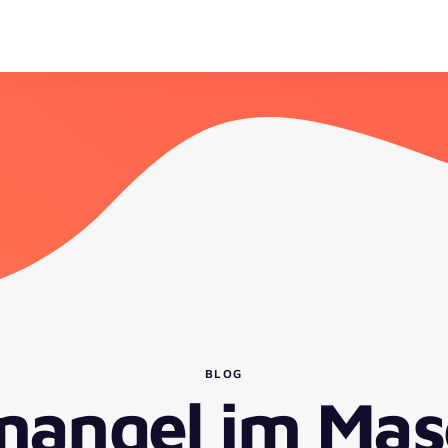
BLOG
mangel im Mas