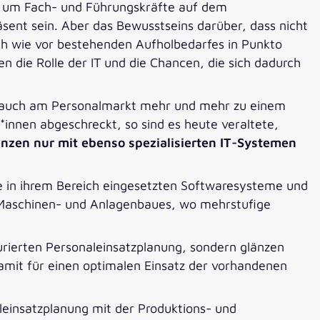
 um Fach- und Führungskräfte auf dem
äsent sein. Aber das Bewusstseins darüber, dass nicht
nach wie vor bestehenden Aufholbedarfes in Punkto
n die Rolle der IT und die Chancen, die sich dadurch
ird auch am Personalmarkt mehr und mehr zu einem
innen abgeschreckt, so sind es heute veraltete,
enzen nur mit ebenso spezialisierten IT-Systemen
ie in ihrem Bereich eingesetzten Softwaresysteme und
s Maschinen- und Anlagenbaues, wo mehrstufige
urierten Personaleinsatzplanung, sondern glänzen
amit für einen optimalen Einsatz der vorhandenen
leinsatzplanung mit der Produktions- und