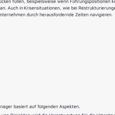
cken füllen, beispielsweise wenn Führungspositionen 
ran. Auch in Krisensituationen, wie bei Restrukturier
 Unternehmen durch herausfordernde Zeiten navigieren.
nager basiert auf folgenden Aspekten.