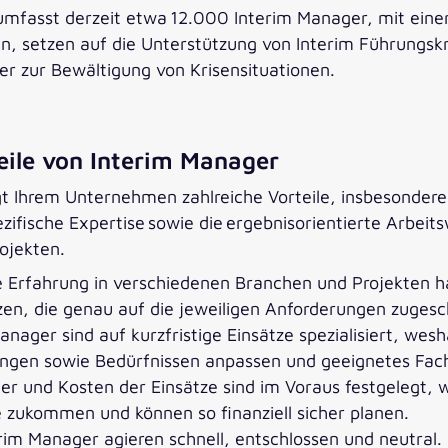
mfasst derzeit etwa 12.000 Interim Manager, mit einer
setzen auf die Unterstützung von Interim Führungskräf
er zur Bewältigung von Krisensituationen.
teile von Interim Manager
t Ihrem Unternehmen zahlreiche Vorteile, insbesondere
ifische Expertise sowie die ergebnisorientierte Arbeitsw
ojekten.
ge Erfahrung in verschiedenen Branchen und Projekten 
n, die genau auf die jeweiligen Anforderungen zugesch
Manager sind auf kurzfristige Einsätze spezialisiert, wes
ungen sowie Bedürfnissen anpassen und geeignetes Fach
uer und Kosten der Einsätze sind im Voraus festgelegt,
zukommen und können so finanziell sicher planen.
erim Manager agieren schnell, entschlossen und neutral. 