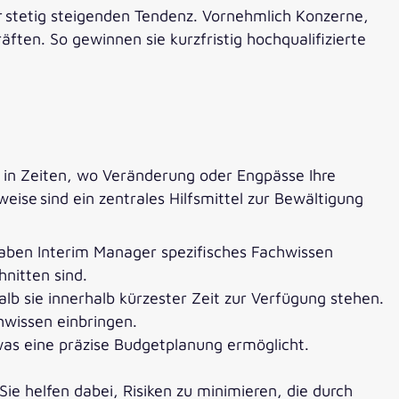
 stetig steigenden Tendenz. Vornehmlich Konzerne,
ten. So gewinnen sie kurzfristig hochqualifizierte
 in Zeiten, wo Veränderung oder Engpässe Ihre
eise sind ein zentrales Hilfsmittel zur Bewältigung
haben Interim Manager spezifisches Fachwissen
nitten sind.
halb sie innerhalb kürzester Zeit zur Verfügung stehen.
wissen einbringen.
 was eine präzise Budgetplanung ermöglicht.
Sie helfen dabei, Risiken zu minimieren, die durch