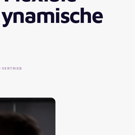
dynamische
VERTRIEB