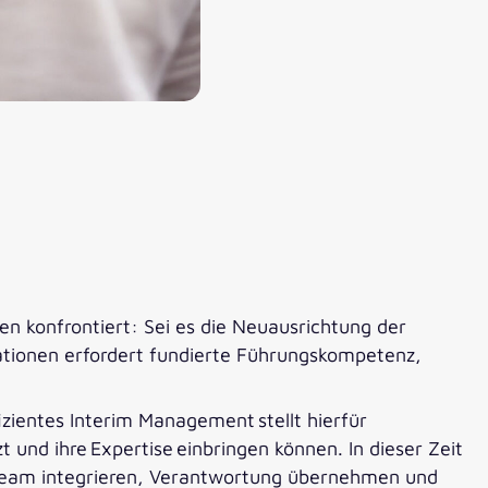
n konfrontiert: Sei es die Neuausrichtung der
uationen erfordert fundierte Führungskompetenz,
zientes Interim Management stellt hierfür
t und ihre Expertise einbringen können. In dieser Zeit
ns Team integrieren, Verantwortung übernehmen und