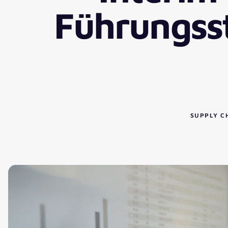
Führungss
SUPPLY C