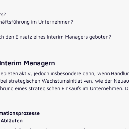
rs?
häftsführung im Unternehmen?
h den Einsatz eines Interim Managers geboten?
n Interim Managern
gebieten aktiv, jedoch insbesondere dann, wenn Handlun
bei strategischen Wachstumsinitiativen, wie der Neuau
führung eines strategischen Einkaufs im Unternehmen. D
rmationsprozesse
 Abläufen