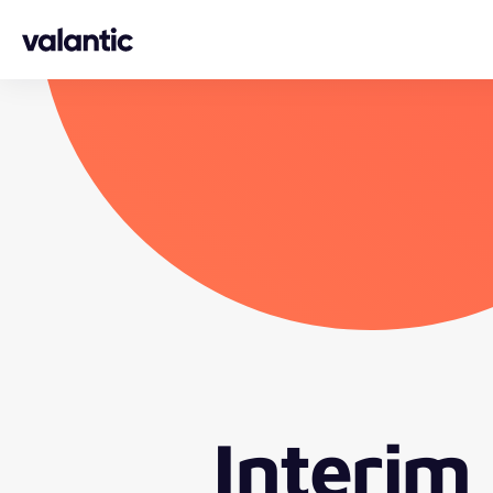
Skip to content
Interim