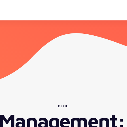
BLOG
 Management: 