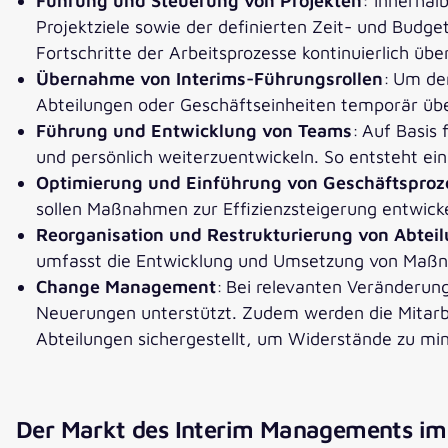
Führung und Steuerung von Projekten
: Innerhal
Projektziele sowie der definierten Zeit- und Budg
Fortschritte der Arbeitsprozesse kontinuierlich üb
Übernahme von Interims-Führungsrollen
: Um de
Abteilungen oder Geschäftseinheiten temporär ü
Führung und Entwicklung von Teams
: Auf Basis
und persönlich weiterzuentwickeln. So entsteht e
Optimierung und Einführung von Geschäftsproz
sollen Maßnahmen zur Effizienzsteigerung entwick
Reorganisation und Restrukturierung von Abtei
umfasst die Entwicklung und Umsetzung von Maßn
Change Management
: Bei relevanten Veränderun
Neuerungen unterstützt. Zudem werden die Mitarbe
Abteilungen sichergestellt, um Widerstände zu mi
Der Markt des Interim Managements im