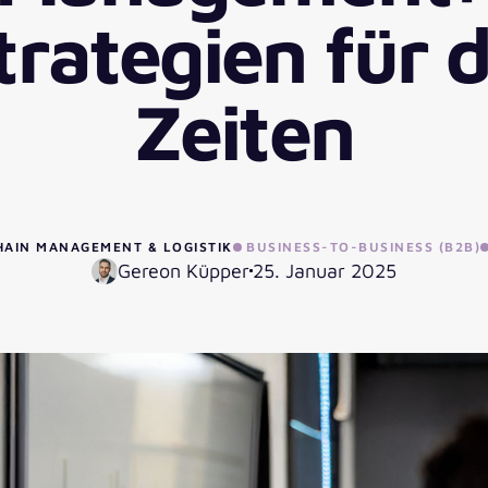
trategien für 
Zeiten
HAIN MANAGEMENT & LOGISTIK
BUSINESS-TO-BUSINESS (B2B)
Gereon Küpper
25. Januar 2025