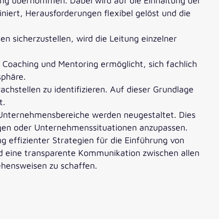
ung übernommen. Dabei wird auf die Einhaltung der
iert, Herausforderungen flexibel gelöst und die
 sicherzustellen, wird die Leitung einzelner
s Coaching und Mentoring ermöglicht, sich fachlich
sphäre.
achstellen zu identifizieren. Auf dieser Grundlage
t.
r Unternehmensbereiche werden neugestaltet. Dies
en oder Unternehmenssituationen anzupassen.
 effizienter Strategien für die Einführung von
d eine transparente Kommunikation zwischen allen
ehensweisen zu schaffen.