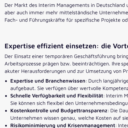
Der Markt des Interim Managements in Deutschland u
aber auch immer mehr mittelständische Unternehmen, 
Fach- und Führungskräfte für spezifische Projekte od
Expertise effizient einsetzen: die Vor
Der Einsatz einer temporären Geschäftsführung bring
Arbeitsprozesse prägen bzw. beeinträchtigen. Ihre spez
akuter Herausforderungen und zur Umsetzung von Pr
Expertise und Branchenwissen
: Durch langjähri
aufgebaut. Sie verfügen über wertvolle Kompetenze
Schnelle Verfügbarkeit und Flexibilität
: Interim 
Sie können sich flexibel den Unternehmensbeding
Kostenkontrolle und Budgettransparenz
: Die Da
Unternehmen wissen genau, welche Kosten auf sie 
Risikominimierung und Krisenmanagement
: Int