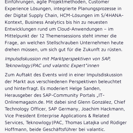
Einführungen, agile Projektmethoden, Customer
Experience Lösungen, integrierte Planungsprozesse in
der Digital Supply Chain, HCM-Lösungen im S/4HANA-
Kontext, Business Analytics bis hin zu neuesten
Entwicklungen rund um Cloud-Anwendungen – im
Mittelpunkt der 12 Themensessions steht immer die
Frage, an welchen Stellschrauben Unternehmen heute
drehen müssen, um sich gut für die Zukunft zu rüsten.
Impulsdiskussion mit Marktperspektiven von SAP,
Teknowlogy|PAC und valantic Expert*innen
Zum Auftakt des Events wird in einer Impulsdiskussion
der Markt aus verschiedenen Perspektiven beleuchtet
und hinterfragt. Es moderiert Helge Sanden,
Herausgeber des SAP-Community Portals „IT-
Onlinemagazin.de. Mit dabei sind Glenn González, Chief
Technology Officer, SAP Germany, Joachim Hackmann,
Vice President Enterprise Applications & Related
Services, Teknowlogy|PAC, Thomas Latajka und Rüdiger
Hoffmann, beide Geschäftsführer bei valantic.