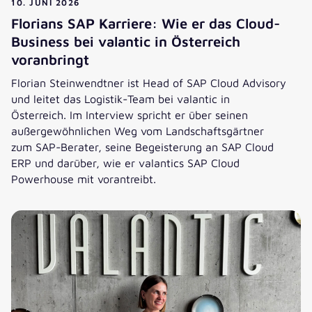
10. JUNI 2026
Florians SAP Karriere: Wie er das Cloud-
Business bei valantic in Österreich
voranbringt
Florian Steinwendtner ist Head of SAP Cloud Advisory
und leitet das Logistik-Team bei valantic in
Österreich. Im Interview spricht er über seinen
außergewöhnlichen Weg vom Landschaftsgärtner
zum SAP-Berater, seine Begeisterung an SAP Cloud
ERP und darüber, wie er valantics SAP Cloud
Powerhouse mit vorantreibt.
Florians SAP Karriere: Wie er das Cloud-Business bei valant