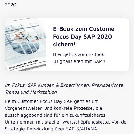
2020.
E-Book zum Customer
Focus Day SAP 2020
sichern!
Hier geht’s zum E-Book
„Digitalisieren mit SAP“!
Im Fokus: SAP Kunden & Expert*innen, Praxisberichte,
Trends und Marktzahlen
Beim Customer Focus Day SAP geht es um
Vorgehensweisen und konkrete Prozesse, die
ausschlaggebend sind für ein zukunftssicheres
Unternehmen mit stabiler Wertschöpfungskette. Von der
Strategie-Entwicklung über SAP S/4HANA-