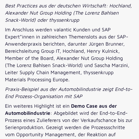
Best Practices aus der deutschen Wirtschaft: Hochland,
Alexander Nut Group Holding (The Lorenz Bahlsen
Snack-World) oder thyssenkrupp
Im Anschluss werden valantic Kunden und SAP
Expert*innen in zahlreichen Themenslots aus der SAP-
Anwenderpraxis berichten, darunter Jürgen Brunner,
Bereichsleitung Group IT, Hochland, Henry Kulnick,
Member of the Board, Alexander Nut Group Holding
(The Lorenz Bahlsen Snack-World) und Sascha Marzini,
Leiter Supply Chain Management, thyssenkrupp
Materials Processing Europe.
Praxis-Beispiel aus der Automobilindustrie zeigt End-to-
End Prozess-Organisation mit SAP
Ein weiteres Highlight ist ein
Demo Case aus der
Automobilindustrie
: Abgebildet wird der End-to-End-
Prozess eines Zulieferers von der Verkaufschance bis zur
Serienproduktion. Gezeigt werden die Prozessschritte
vom Opportunity Management, der Reaktion auf