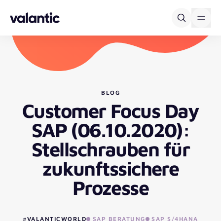
Skip to content
BLOG
Customer Focus Day
SAP (06.10.2020):
Stellschrauben für
zukunftssichere
Prozesse
#VALANTICWORLD
SAP BERATUNG
SAP S/4HANA