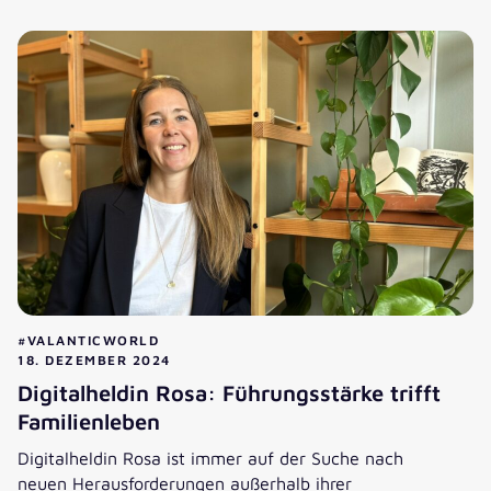
Sarina Hermann über Leadership im CX Consulting, AI & d
#VALANTICWORLD
18. DEZEMBER 2024
Digitalheldin Rosa: Führungsstärke trifft
Familienleben
Digitalheldin Rosa ist immer auf der Suche nach
neuen Herausforderungen außerhalb ihrer