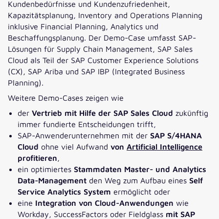
Kundenbedürfnisse und Kundenzufriedenheit,
Kapazitätsplanung, Inventory and Operations Planning
inklusive Financial Planning, Analytics und
Beschaffungsplanung. Der Demo-Case umfasst SAP-
Lösungen für Supply Chain Management, SAP Sales
Cloud als Teil der SAP Customer Experience Solutions
(CX), SAP Ariba und SAP IBP (Integrated Business
Planning).
Weitere Demo-Cases zeigen wie
der
Vertrieb mit Hilfe der SAP Sales Cloud
zukünftig
immer fundierte Entscheidungen trifft,
SAP-Anwenderunternehmen mit der
SAP S/4HANA
Cloud
ohne viel Aufwand
von
Artificial Intelligence
profitieren
,
ein optimiertes
Stammdaten Master- und Analytics
Data-Management
den Weg zum Aufbau eines
Self
Service Analytics System
ermöglicht oder
eine
Integration von Cloud-Anwendungen
wie
Workday, SuccessFactors oder Fieldglass
mit SAP