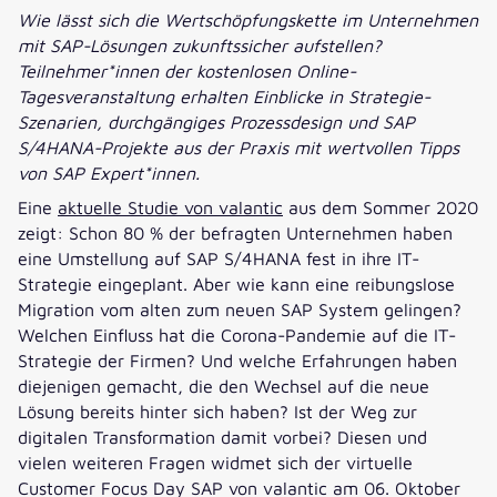
Wie lässt sich die Wertschöpfungskette im Unternehmen
mit SAP-Lösungen zukunftssicher aufstellen?
Teilnehmer*innen der kostenlosen Online-
Tagesveranstaltung erhalten Einblicke in Strategie-
Szenarien, durchgängiges Prozessdesign und SAP
S/4HANA-Projekte aus der Praxis mit wertvollen Tipps
von SAP Expert*innen.
Eine
aktuelle Studie von valantic
aus dem Sommer 2020
zeigt: Schon 80 % der befragten Unternehmen haben
eine Umstellung auf SAP S/4HANA fest in ihre IT-
Strategie eingeplant. Aber wie kann eine reibungslose
Migration vom alten zum neuen SAP System gelingen?
Welchen Einfluss hat die Corona-Pandemie auf die IT-
Strategie der Firmen? Und welche Erfahrungen haben
diejenigen gemacht, die den Wechsel auf die neue
Lösung bereits hinter sich haben? Ist der Weg zur
digitalen Transformation damit vorbei? Diesen und
vielen weiteren Fragen widmet sich der virtuelle
Customer Focus Day SAP von valantic am 06. Oktober