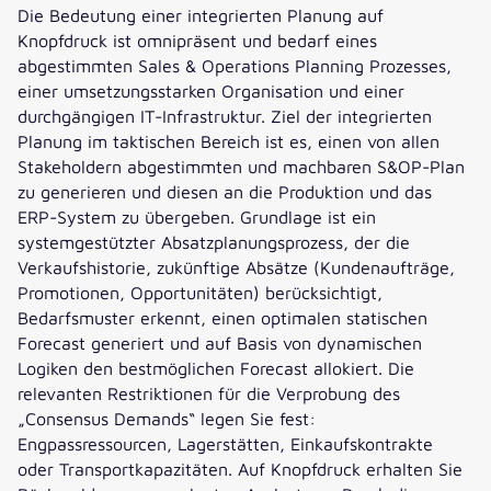
Die Bedeutung einer integrierten Planung auf
Knopfdruck ist omnipräsent und bedarf eines
abgestimmten Sales & Operations Planning Prozesses,
einer umsetzungsstarken Organisation und einer
durchgängigen IT-Infrastruktur. Ziel der integrierten
Planung im taktischen Bereich ist es, einen von allen
Stakeholdern abgestimmten und machbaren S&OP-Plan
zu generieren und diesen an die Produktion und das
ERP-System zu übergeben. Grundlage ist ein
systemgestützter Absatzplanungsprozess, der die
Verkaufshistorie, zukünftige Absätze (Kundenaufträge,
Promotionen, Opportunitäten) berücksichtigt,
Bedarfsmuster erkennt, einen optimalen statischen
Forecast generiert und auf Basis von dynamischen
Logiken den bestmöglichen Forecast allokiert. Die
relevanten Restriktionen für die Verprobung des
„Consensus Demands“ legen Sie fest:
Engpassressourcen, Lagerstätten, Einkaufskontrakte
oder Transportkapazitäten. Auf Knopfdruck erhalten Sie