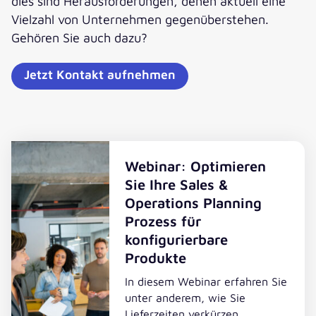
dies sind Herausforderungen, denen aktuell eine
Vielzahl von Unternehmen gegenüberstehen.
Gehören Sie auch dazu?
Jetzt Kontakt aufnehmen
Webinar: Optimieren
Sie Ihre Sales &
Operations Planning
Prozess für
konfigurierbare
Produkte
In diesem Webinar erfahren Sie
unter anderem, wie Sie
Lieferzeiten verkürzen,