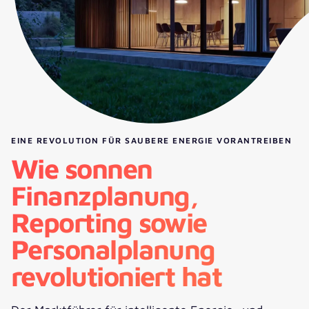
EINE REVOLUTION FÜR SAUBERE ENERGIE VORANTREIBEN
Wie sonnen
Finanzplanung,
Reporting sowie
Personalplanung
revolutioniert hat