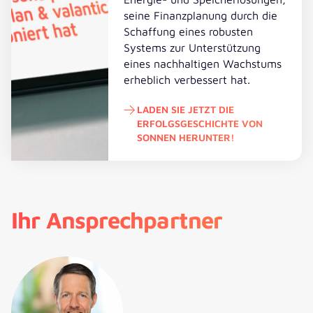
seine
Finanzplanung
durch die
Schaffung eines robusten
Systems zur Unterstützung
eines nachhaltigen Wachstums
erheblich verbessert hat.
LADEN SIE JETZT DIE
ERFOLGSGESCHICHTE VON
SONNEN HERUNTER!
Laden Sie jetzt die Erfolgsgeschic
Ihr Ansprechpartner