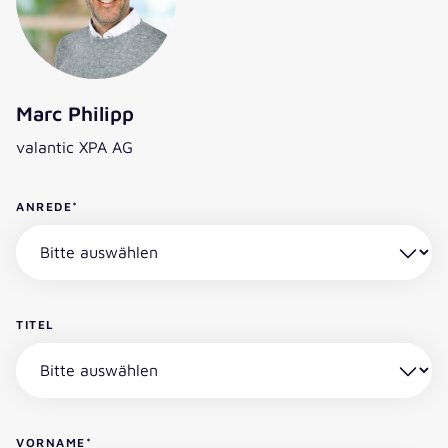
Marc Philipp
valantic XPA AG
ANREDE
*
TITEL
VORNAME
*