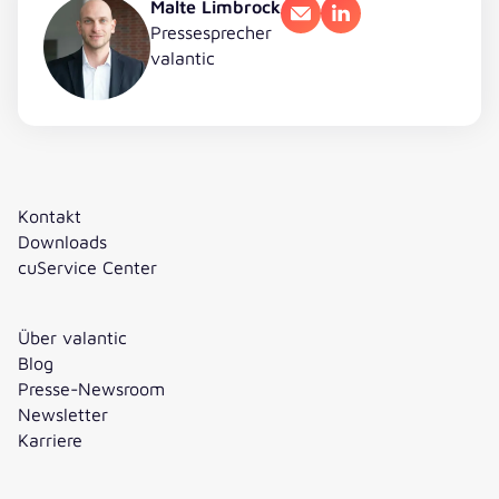
Malte Limbrock
E-Mail
LinkedIn
Pressesprecher
valantic
Kontakt
Downloads
cuService Center
Über valantic
Blog
Presse-Newsroom
Newsletter
Karriere