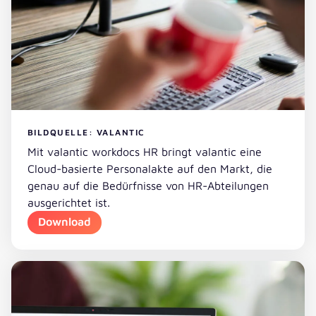
BILDQUELLE: VALANTIC
Mit valantic workdocs HR bringt valantic eine
Cloud-basierte Personalakte auf den Markt, die
genau auf die Bedürfnisse von HR-Abteilungen
ausgerichtet ist.
Download
Download