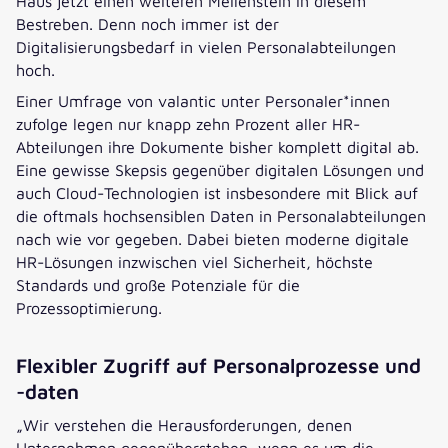
Haus jetzt einen weiteren Meilenstein in diesem
Bestreben. Denn noch immer ist der
Digitalisierungsbedarf in vielen Personalabteilungen
hoch.
Einer Umfrage von valantic unter Personaler*innen
zufolge legen nur knapp zehn Prozent aller HR-
Abteilungen ihre Dokumente bisher komplett digital ab.
Eine gewisse Skepsis gegenüber digitalen Lösungen und
auch Cloud-Technologien ist insbesondere mit Blick auf
die oftmals hochsensiblen Daten in Personalabteilungen
nach wie vor gegeben. Dabei bieten moderne digitale
HR-Lösungen inzwischen viel Sicherheit, höchste
Standards und große Potenziale für die
Prozessoptimierung.
Flexibler Zugriff auf Personalprozesse und
-daten
„Wir verstehen die Herausforderungen, denen
Unternehmen gegenüberstehen, wenn es um die