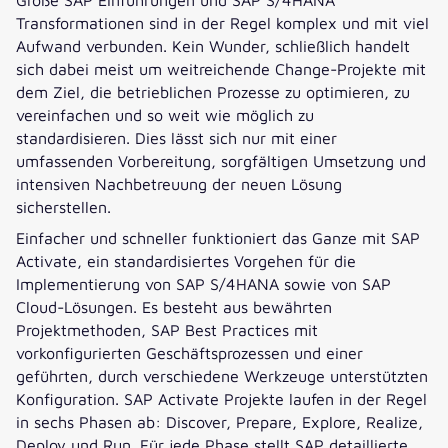
Transformationen sind in der Regel komplex und mit viel
Aufwand verbunden. Kein Wunder, schließlich handelt
sich dabei meist um weitreichende Change-Projekte mit
dem Ziel, die betrieblichen Prozesse zu optimieren, zu
vereinfachen und so weit wie möglich zu
standardisieren. Dies lässt sich nur mit einer
umfassenden Vorbereitung, sorgfältigen Umsetzung und
intensiven Nachbetreuung der neuen Lösung
sicherstellen.
Einfacher und schneller funktioniert das Ganze mit SAP
Activate, ein standardisiertes Vorgehen für die
Implementierung von SAP S/4HANA sowie von SAP
Cloud-Lösungen. Es besteht aus bewährten
Projektmethoden, SAP Best Practices mit
vorkonfigurierten Geschäftsprozessen und einer
geführten, durch verschiedene Werkzeuge unterstützten
Konfiguration. SAP Activate Projekte laufen in der Regel
in sechs Phasen ab: Discover, Prepare, Explore, Realize,
Deploy und Run. Für jede Phase stellt SAP detaillierte