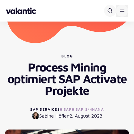
Skip to content
BLOG
Process Mining
optimiert SAP Activate
Projekte
SAP SERVICES
SAP
SAP S/4HANA
Sabine Höfler
2. August 2023