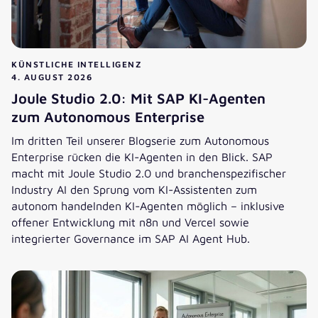
KÜNSTLICHE INTELLIGENZ
4. AUGUST 2026
Joule Studio 2.0: Mit SAP KI-Agenten
zum Autonomous Enterprise
Im dritten Teil unserer Blogserie zum Autonomous
Enterprise rücken die KI-Agenten in den Blick. SAP
macht mit Joule Studio 2.0 und branchenspezifischer
Industry AI den Sprung vom KI-Assistenten zum
autonom handelnden KI-Agenten möglich – inklusive
offener Entwicklung mit n8n und Vercel sowie
integrierter Governance im SAP AI Agent Hub.
Joule Studio 2.0: Mit SAP KI-Agenten zum Autonomous Ent