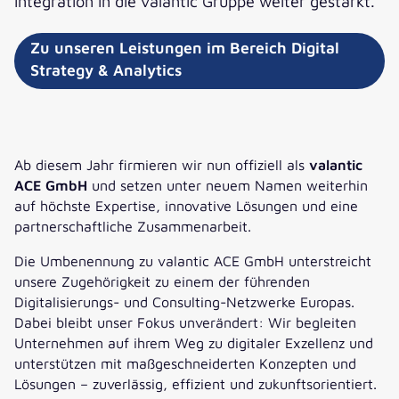
Integration in die valantic Gruppe weiter gestärkt.
Zu unseren Leistungen im Bereich Digital
Strategy & Analytics
Ab diesem Jahr firmieren wir nun offiziell als
valantic
ACE GmbH
und setzen unter neuem Namen weiterhin
auf höchste Expertise, innovative Lösungen und eine
partnerschaftliche Zusammenarbeit.
Die Umbenennung zu valantic ACE GmbH unterstreicht
unsere Zugehörigkeit zu einem der führenden
Digitalisierungs- und Consulting-Netzwerke Europas.
Dabei bleibt unser Fokus unverändert: Wir begleiten
Unternehmen auf ihrem Weg zu digitaler Exzellenz und
unterstützen mit maßgeschneiderten Konzepten und
Lösungen – zuverlässig, effizient und zukunftsorientiert.