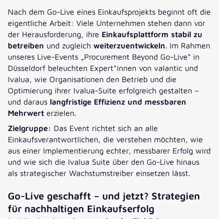
Nach dem Go-Live eines Einkaufsprojekts beginnt oft die
eigentliche Arbeit: Viele Unternehmen stehen dann vor
der Herausforderung, ihre
Einkaufsplattform stabil zu
betreiben
und zugleich
weiterzuentwickeln
. Im Rahmen
unseres Live-Events „Procurement Beyond Go-Live“ in
Düsseldorf beleuchten Expert*innen von valantic und
Ivalua, wie Organisationen den Betrieb und die
Optimierung ihrer Ivalua-Suite erfolgreich gestalten –
und daraus
langfristige Effizienz und messbaren
Mehrwert
erzielen.
Zielgruppe:
Das Event richtet sich an alle
Einkaufsverantwortlichen, die verstehen möchten, wie
aus einer Implementierung echter, messbarer Erfolg wird
und wie sich die Ivalua Suite über den Go-Live hinaus
als strategischer Wachstumstreiber einsetzen lässt.
Go-Live geschafft – und jetzt? Strategien
für nachhaltigen Einkaufserfolg