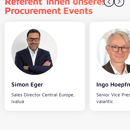
Referent*innen unseres
Procurement Events
Simon Eger
Ingo Hoepfn
Sales Director Central Europe,
Senior Vice Pre
Ivalua
valantic