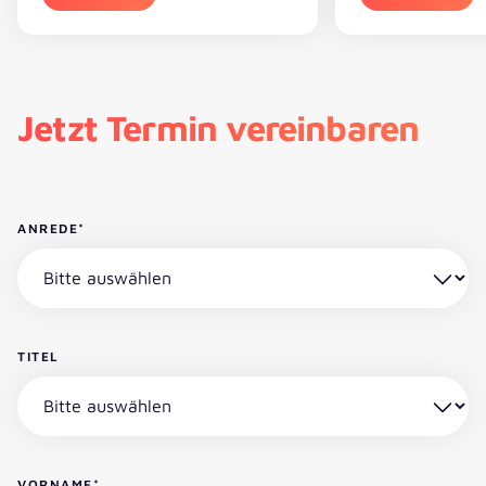
Jetzt Termin vereinbaren
ANREDE
*
TITEL
VORNAME
*