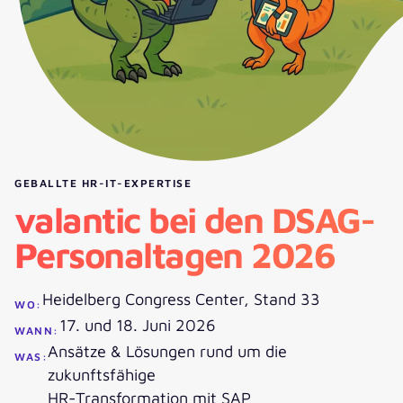
GEBALLTE HR-IT-EXPERTISE
valantic bei den DSAG-
Personaltagen 2026
Heidelberg Congress Center, Stand 33
WO:
17. und 18. Juni 2026
WANN:
Ansätze & Lösungen rund um die
WAS:
zukunftsfähige
HR-Transformation mit SAP