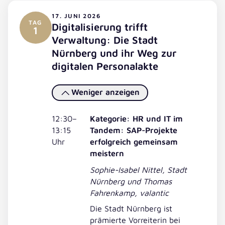
17. JUNI 2026
TAG
Digitalisierung trifft
1
Verwaltung: Die Stadt
Nürnberg und ihr Weg zur
digitalen Personalakte
Weniger anzeigen
12:30–
Kategorie: HR und IT im
13:15
Tandem: SAP-Projekte
Uhr
erfolgreich gemeinsam
meistern
Sophie-Isabel Nittel, Stadt
Nürnberg und Thomas
Fahrenkamp, valantic
Die Stadt Nürnberg ist
prämierte Vorreiterin bei