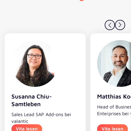
Susanna Chiu-
Matthias Ko
Samtleben
Head of Busines
Enterprises bei 
Sales Lead SAP Add-ons bei
valantic
Vita lesen
Vita lesen