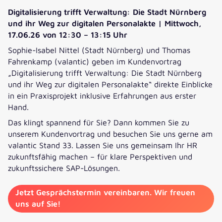
Digitalisierung trifft Verwaltung: Die Stadt Nürnberg
und ihr Weg zur digitalen Personalakte | Mittwoch,
17.06.26 von 12:30 – 13:15 Uhr
Sophie-Isabel Nittel (Stadt Nürnberg) und Thomas
Fahrenkamp (valantic) geben im Kundenvortrag
„Digitalisierung trifft Verwaltung: Die Stadt Nürnberg
und ihr Weg zur digitalen Personalakte“ direkte Einblicke
in ein Praxisprojekt inklusive Erfahrungen aus erster
Hand.
Das klingt spannend für Sie? Dann kommen Sie zu
unserem Kundenvortrag und besuchen Sie uns gerne am
valantic Stand 33. Lassen Sie uns gemeinsam Ihr HR
zukunftsfähig machen – für klare Perspektiven und
zukunftssichere SAP-Lösungen.
Jetzt Gesprächstermin vereinbaren. Wir freuen
uns auf Sie!