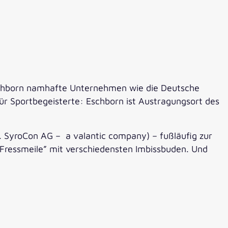
Eschborn namhafte Unternehmen wie die Deutsche
ür Sportbegeisterte: Eschborn ist Austragungsort des
 SyroCon AG – a valantic company) – fußläufig zur
Fressmeile” mit verschiedensten Imbissbuden. Und