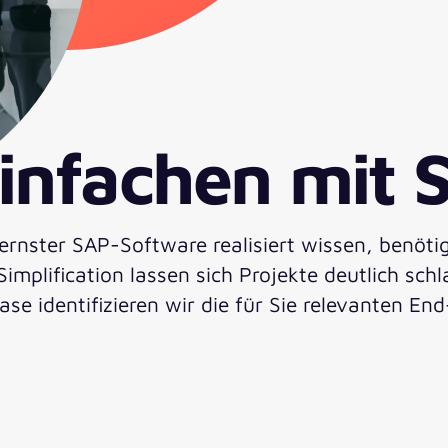
TE
einfachen mit
nster SAP-Software realisiert wissen, benötig
Simplification lassen sich Projekte deutlich sch
hase identifizieren wir die für Sie relevanten 