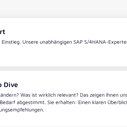
rt
Einstieg. Unsere unabhängigen SAP S/4HANA-Experten 
 Dive
t ändern? Was ist wirklich relevant? Das zeigen Ihnen 
edarf abgestimmt. Sie erhalten: Einen klaren Überblick
lungsempfehlungen.