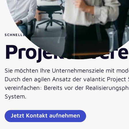
SCHNELLERE DURCHLAUFZEITEN FÜR SAP S/4HANA-PROJEK
Projekte ver
Sie möchten Ihre Unternehmensziele mit moder
Durch den agilen Ansatz der valantic Project 
vereinfachen: Bereits vor der Realisierungsp
System.
Jetzt Kontakt aufnehmen