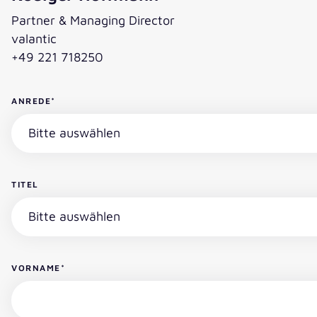
Partner & Managing Director
valantic
+49 221 718250
ANREDE
*
TITEL
VORNAME
*