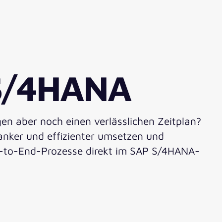
 S/4HANA
en aber noch einen verlässlichen Zeitplan?
lanker und effizienter umsetzen und
End-to-End-Prozesse direkt im SAP S/4HANA-