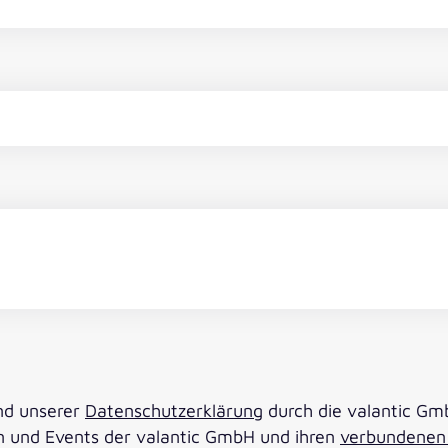
end unserer
Datenschutzerklärung
durch die valantic Gm
n und Events der valantic GmbH und ihren
verbundenen 