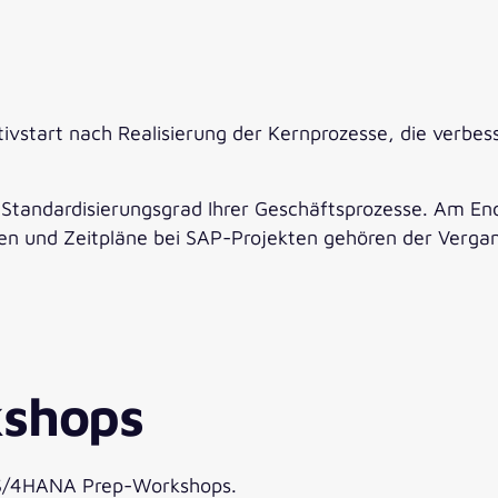
ivstart nach Realisierung der Kernprozesse, die verbess
 Standardisierungsgrad Ihrer Geschäftsprozesse. Am Ende
en und Zeitpläne bei SAP-Projekten gehören der Verga
shops
P S/4HANA Prep-Workshops.