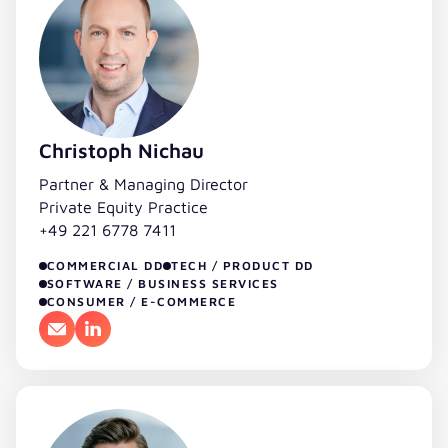
Christoph Nichau
Partner & Managing Director
Private Equity Practice
+49 221 6778 7411
COMMERCIAL DD
TECH / PRODUCT DD
SOFTWARE / BUSINESS SERVICES
CONSUMER / E-COMMERCE
E-Mail
LinkedIn