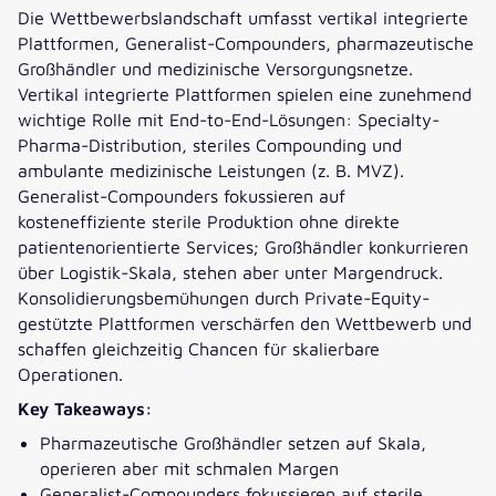
Die Wettbewerbslandschaft umfasst vertikal integrierte
Plattformen, Generalist-Compounders, pharmazeutische
Großhändler und medizinische Versorgungsnetze.
Vertikal integrierte Plattformen spielen eine zunehmend
wichtige Rolle mit End-to-End-Lösungen: Specialty-
Pharma-Distribution, steriles Compounding und
ambulante medizinische Leistungen (z. B. MVZ).
Generalist-Compounders fokussieren auf
kosteneffiziente sterile Produktion ohne direkte
patientenorientierte Services; Großhändler konkurrieren
über Logistik-Skala, stehen aber unter Margendruck.
Konsolidierungsbemühungen durch Private-Equity-
gestützte Plattformen verschärfen den Wettbewerb und
schaffen gleichzeitig Chancen für skalierbare
Operationen.
Key Takeaways:
Pharmazeutische Großhändler setzen auf Skala,
operieren aber mit schmalen Margen
Generalist-Compounders fokussieren auf sterile