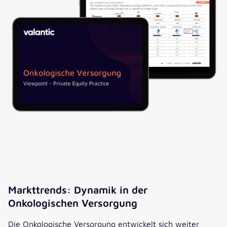
Khalid Ouaamar
valantic Managing
Markttrends: Dynamik in der
Director
Onkologischen Versorgung
„Digitalisierung verändert das
Spiel bei Compliance und
Die Onkologische Versorgung entwickelt sich weiter