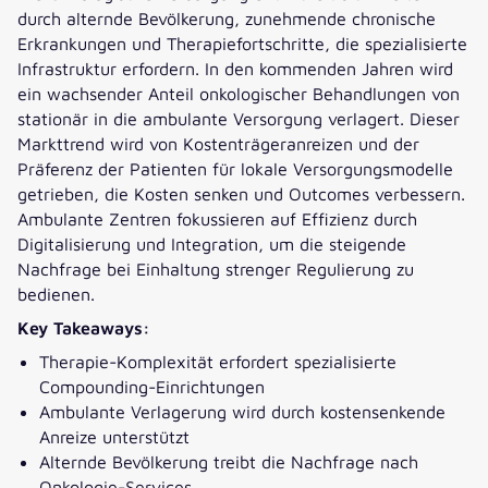
optimierter operativer
durch alternde Bevölkerung, zunehmende chronische
Performance.“
Erkrankungen und Therapiefortschritte, die spezialisierte
Infrastruktur erfordern. In den kommenden Jahren wird
ein wachsender Anteil onkologischer Behandlungen von
stationär in die ambulante Versorgung verlagert. Dieser
Markttrend wird von Kostenträgeranreizen und der
Präferenz der Patienten für lokale Versorgungsmodelle
getrieben, die Kosten senken und Outcomes verbessern.
Ambulante Zentren fokussieren auf Effizienz durch
Digitalisierung und Integration, um die steigende
Nachfrage bei Einhaltung strenger Regulierung zu
bedienen.
Key Takeaways:
Therapie-Komplexität erfordert spezialisierte
Compounding-Einrichtungen
Ambulante Verlagerung wird durch kostensenkende
Anreize unterstützt
Alternde Bevölkerung treibt die Nachfrage nach
Onkologie-Services