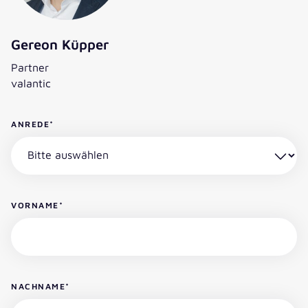
Gereon Küpper
Partner
valantic
ANREDE
*
VORNAME
*
NACHNAME
*