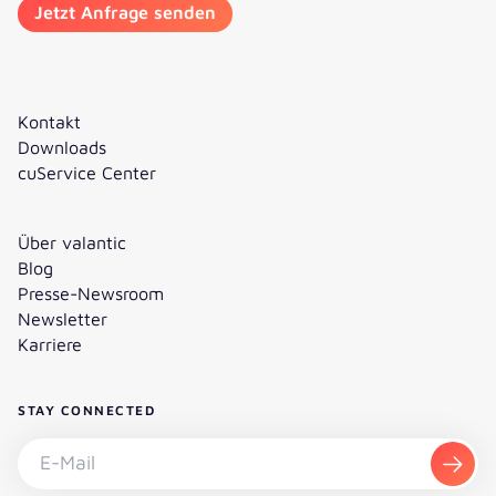
Kontakt
Downloads
cuService Center
Über valantic
Blog
Presse-Newsroom
Newsletter
Karriere
STAY CONNECTED
Newsletter abonnieren - E-Mail
Abon