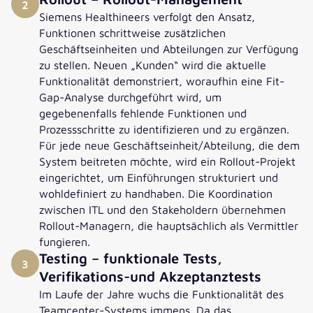
2
Siemens Healthineers verfolgt den Ansatz,
Funktionen schrittweise zusätzlichen
Geschäftseinheiten und Abteilungen zur Verfügung
zu stellen. Neuen „Kunden“ wird die aktuelle
Funktionalität demonstriert, woraufhin eine Fit-
Gap-Analyse durchgeführt wird, um
gegebenenfalls fehlende Funktionen und
Prozessschritte zu identifizieren und zu ergänzen.
Für jede neue Geschäftseinheit/Abteilung, die dem
System beitreten möchte, wird ein Rollout-Projekt
eingerichtet, um Einführungen strukturiert und
wohldefiniert zu handhaben. Die Koordination
zwischen ITL und den Stakeholdern übernehmen
Rollout-Managern, die hauptsächlich als Vermittler
fungieren.
Testing – funktionale Tests,
3
Verifikations-und Akzeptanztests
Im Laufe der Jahre wuchs die Funktionalität des
Teamcenter-Systems immens. Da das