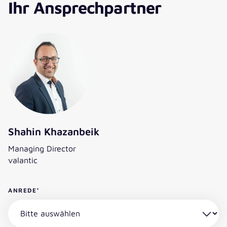
Ihr Ansprechpartner
Shahin Khazanbeik
Managing Director
valantic
ANREDE
*