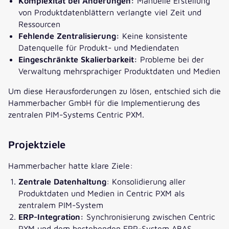
Komplexität bei Änderungen:
Manuelle Erstellung
von Produktdatenblättern verlangte viel Zeit und
Ressourcen
Fehlende Zentralisierung:
Keine konsistente
Datenquelle für Produkt- und Mediendaten
Eingeschränkte Skalierbarkeit:
Probleme bei der
Verwaltung mehrsprachiger Produktdaten und Medien
Um diese Herausforderungen zu lösen, entschied sich die
Hammerbacher GmbH für die Implementierung des
zentralen PIM-Systems Centric PXM.
Projektziele
Hammerbacher hatte klare Ziele:
Zentrale Datenhaltung
: Konsolidierung aller
Produktdaten und Medien in Centric PXM als
zentralem PIM-System
ERP-Integration:
Synchronisierung zwischen Centric
PXM und dem bestehenden ERP-System ABAS