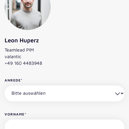
Leon Huperz
Teamlead PIM
valantic
+49 160 4483948
ANREDE
*
VORNAME
*