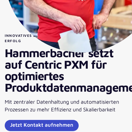
INNOVATIVES DATENMANAGEMENT FÜR NACHHALTIGEN
ERFOLG
Hammerbacher setzt
auf Centric PXM für
optimiertes
Produktdatenmanagem
Mit zentraler Datenhaltung und automatisierten
Prozessen zu mehr Effizienz und Skalierbarkeit
Jetzt Kontakt aufnehmen