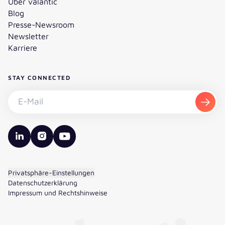
Über valantic
Blog
Presse-Newsroom
Newsletter
Karriere
STAY CONNECTED
Newsletter abonnieren - E-Mail
Abon
valantic LinkedIn
valantic Instagram
valantic YouTube
Privatsphäre-Einstellungen
Datenschutzerklärung
Impressum und Rechtshinweise