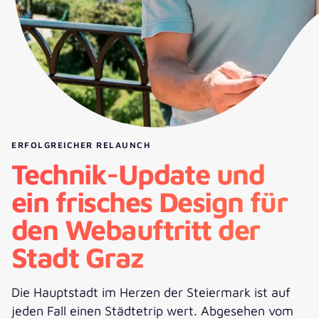
ERFOLGREICHER RELAUNCH
Technik-Update und
ein frisches Design für
den Webauftritt der
Stadt Graz
Die Hauptstadt im Herzen der Steiermark ist auf
jeden Fall einen Städtetrip wert. Abgesehen vom