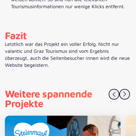
Tourismusinformationen nur wenige Klicks entfernt.
Fazit
Letztlich war das Projekt ein voller Erfolg. Nicht nur
valantic und Graz Tourismus sind vom Ergebnis
überzeugt, auch die Seitenbesucher:innen wird die neue
Website begeistern.
Weitere spannende
Projekte
Neuer Webauftritt für die Steiermark
Di