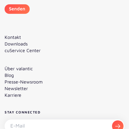
Kontakt
Downloads
cuService Center
Über valantic
Blog
Presse-Newsroom
Newsletter
Karriere
STAY CONNECTED
Newsletter abonnieren - E-Mail
Abon