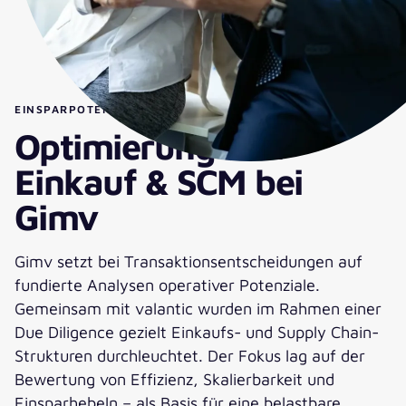
EINSPARPOTENZIALE DURCH DUE DILIGENCE
Optimierung von
Einkauf & SCM bei
Gimv
Gimv setzt bei Transaktionsentscheidungen auf
fundierte Analysen operativer Potenziale.
Gemeinsam mit valantic wurden im Rahmen einer
Due Diligence gezielt Einkaufs- und Supply Chain-
Strukturen durchleuchtet. Der Fokus lag auf der
Bewertung von Effizienz, Skalierbarkeit und
Einsparhebeln – als Basis für eine belastbare