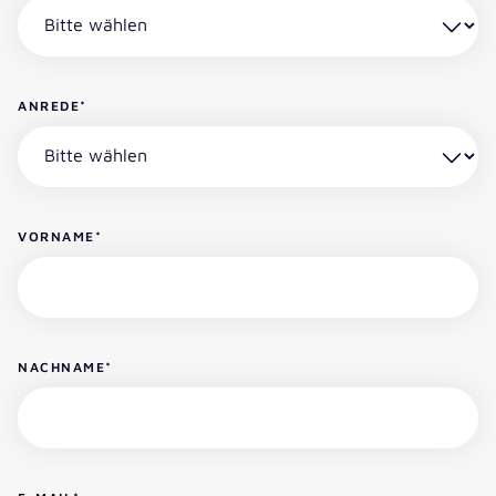
ANREDE
*
VORNAME
*
NACHNAME
*