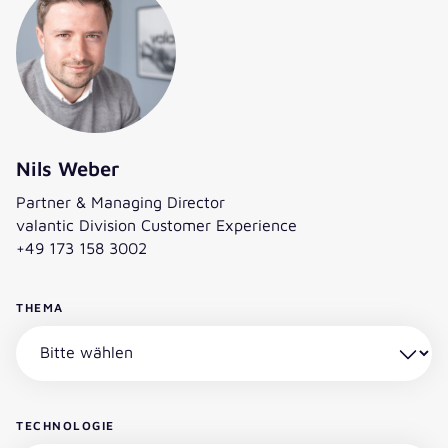
Nils Weber
Partner & Managing Director
valantic Division Customer Experience
+49 173 158 3002
THEMA
TECHNOLOGIE