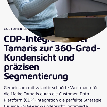
CUSTOMER ENGAGEMENT
CDP-Integration bei
Tamaris zur 360-Grad-
Kundensicht und
präzisen
Segmentierung
Gemeinsam mit valantic schnürte Wortmann für
die Marke Tamaris durch die Customer-Data-
Plattform (CDP)-Integration die perfekte Strategie
für eine 360-Grad-Kundensicht, optimierte