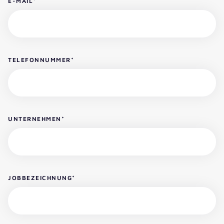
E-MAIL
*
TELEFONNUMMER
*
UNTERNEHMEN
*
JOBBEZEICHNUNG
*