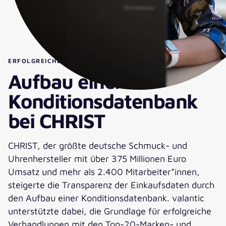
ERFOLGREICHE VERHANDLUNGEN MIT TOP-LIEFERANTEN
Aufbau einer
Konditionsdatenbank
bei CHRIST
CHRIST, der größte deutsche Schmuck- und
Uhrenhersteller mit über 375 Millionen Euro
Umsatz und mehr als 2.400 Mitarbeiter*innen,
steigerte die Transparenz der Einkaufsdaten durch
den Aufbau einer Konditionsdatenbank. valantic
unterstützte dabei, die Grundlage für erfolgreiche
Verhandlungen mit den Top-20-Marken- und