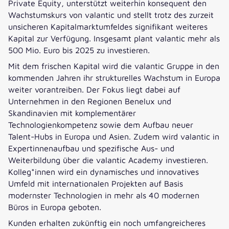
Private Equity, unterstützt weiterhin konsequent den
Wachstumskurs von valantic und stellt trotz des zurzeit
unsicheren Kapitalmarktumfeldes signifikant weiteres
Kapital zur Verfügung. Insgesamt plant valantic mehr als
500 Mio. Euro bis 2025 zu investieren.
Mit dem frischen Kapital wird die valantic Gruppe in den
kommenden Jahren ihr strukturelles Wachstum in Europa
weiter vorantreiben. Der Fokus liegt dabei auf
Unternehmen in den Regionen Benelux und
Skandinavien mit komplementärer
Technologienkompetenz sowie dem Aufbau neuer
Talent-Hubs in Europa und Asien. Zudem wird valantic in
Expertinnenaufbau und spezifische Aus- und
Weiterbildung über die valantic Academy investieren.
Kolleg*innen wird ein dynamisches und innovatives
Umfeld mit internationalen Projekten auf Basis
modernster Technologien in mehr als 40 modernen
Büros in Europa geboten.
Kunden erhalten zukünftig ein noch umfangreicheres