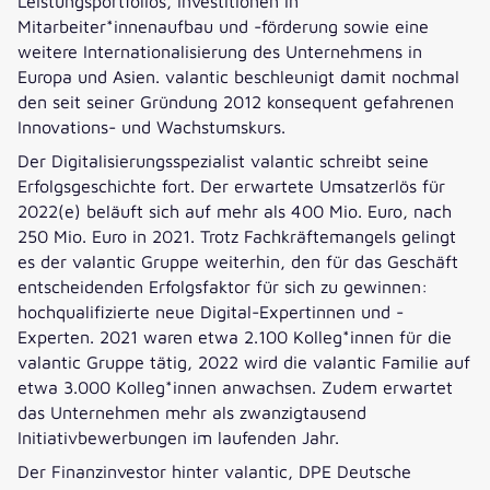
Leistungsportfolios, Investitionen in
Mitarbeiter*innenaufbau und -förderung sowie eine
weitere Internationalisierung des Unternehmens in
Europa und Asien. valantic beschleunigt damit nochmal
den seit seiner Gründung 2012 konsequent gefahrenen
Innovations- und Wachstumskurs.
Der Digitalisierungsspezialist valantic schreibt seine
Erfolgsgeschichte fort. Der erwartete Umsatzerlös für
2022(e) beläuft sich auf mehr als 400 Mio. Euro, nach
250 Mio. Euro in 2021. Trotz Fachkräftemangels gelingt
es der valantic Gruppe weiterhin, den für das Geschäft
entscheidenden Erfolgsfaktor für sich zu gewinnen:
hochqualifizierte neue Digital-Expertinnen und -
Experten. 2021 waren etwa 2.100 Kolleg*innen für die
valantic Gruppe tätig, 2022 wird die valantic Familie auf
etwa 3.000 Kolleg*innen anwachsen. Zudem erwartet
das Unternehmen mehr als zwanzigtausend
Initiativbewerbungen im laufenden Jahr.
Der Finanzinvestor hinter valantic, DPE Deutsche