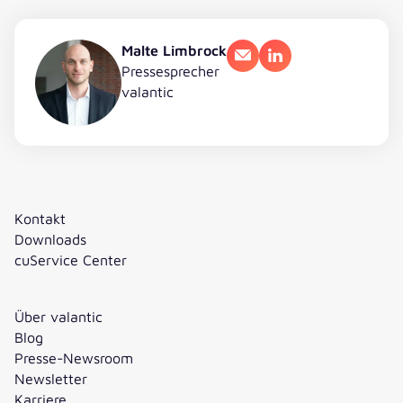
Malte Limbrock
E-Mail
LinkedIn
Pressesprecher
valantic
Kontakt
Downloads
cuService Center
Über valantic
Blog
Presse-Newsroom
Newsletter
Karriere