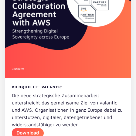
BILDQUELLE: VALANTIC
Die neue strategische Zusammenarbeit
unterstreicht das gemeinsame Ziel von valantic
und AWS, Organisationen in ganz Europa dabei zu
unterstützen, digitaler, datengetriebener und
widerstandsfähiger zu werden.
Download