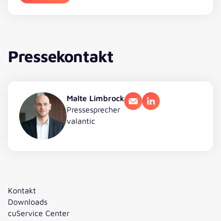
Pressekontakt
Malte Limbrock
E-Mail
LinkedIn
Pressesprecher
valantic
Kontakt
Downloads
cuService Center