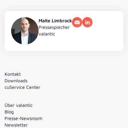
Malte Limbrock
E-Mail
LinkedIn
Pressesprecher
valantic
Kontakt
Downloads
cuService Center
Über valantic
Blog
Presse-Newsroom
Newsletter