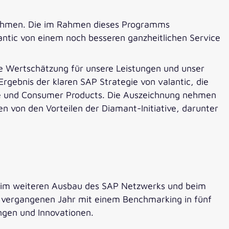
rnehmen. Die im Rahmen dieses Programms
ntic von einem noch besseren ganzheitlichen Service
ese Wertschätzung für unsere Leistungen und unser
rgebnis der klaren SAP Strategie von valantic, die
ive und Consumer Products. Die Auszeichnung nehmen
en von den Vorteilen der Diamant-Initiative, darunter
P, beim weiteren Ausbau des SAP Netzwerks und beim
vergangenen Jahr mit einem Benchmarking in fünf
ngen und Innovationen.