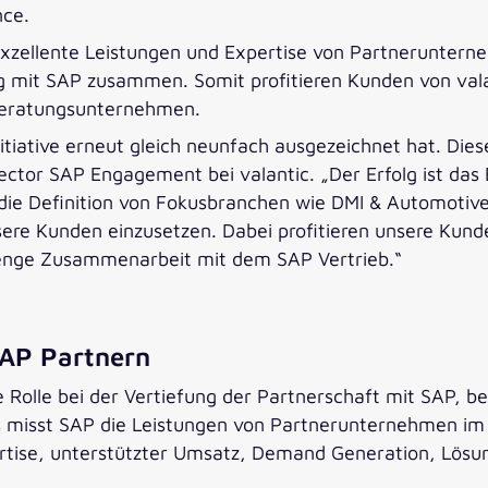
nce.
 exzellente Leistungen und Expertise von Partnerunte
 mit SAP zusammen. Somit profitieren Kunden von vala
eratungsunternehmen.
nitiative erneut gleich neunfach ausgezeichnet hat. Di
ctor SAP Engagement bei valantic. „Der Erfolg ist das E
 die Definition von Fokusbranchen wie DMI & Automot
nsere Kunden einzusetzen. Dabei profitieren unsere Kund
 enge Zusammenarbeit mit dem SAP Vertrieb.“
AP Partnern
tige Rolle bei der Vertiefung der Partnerschaft mit SA
sst SAP die Leistungen von Partnerunternehmen im 
ertise, unterstützter Umsatz, Demand Generation, Lösu