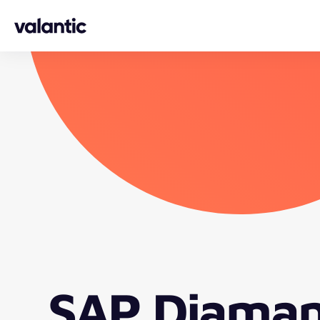
Skip to content
SAP Diamant