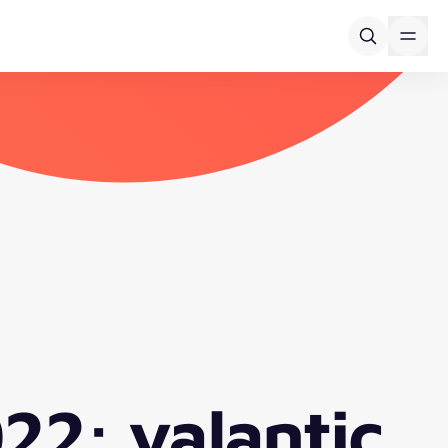
22: valantic