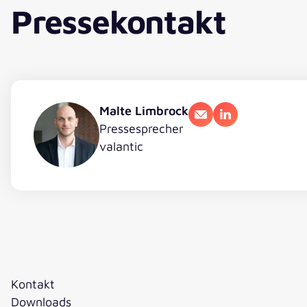
Pressekontakt
Malte Limbrock
E-Mail
LinkedIn
Pressesprecher
valantic
Kontakt
Downloads