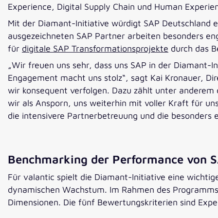
Experience, Digital Supply Chain und Human Experie
Mit der Diamant-Initiative würdigt SAP Deutschland
ausgezeichneten SAP Partner arbeiten besonders eng
für
digitale SAP Transformationsprojekte
durch das B
„Wir freuen uns sehr, dass uns SAP in der Diamant-I
Engagement macht uns stolz“, sagt Kai Kronauer, Dire
wir konsequent verfolgen. Dazu zählt unter anderem
wir als Ansporn, uns weiterhin mit voller Kraft für u
die intensivere Partnerbetreuung und die besonders
Benchmarking der Performance von S
Für valantic spielt die Diamant-Initiative eine wich
dynamischen Wachstum. Im Rahmen des Programms mi
Dimensionen. Die fünf Bewertungskriterien sind Exp