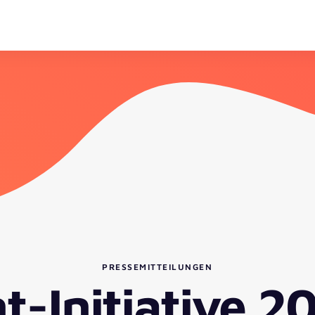
PRESSEMITTEILUNGEN
-Initiative 20