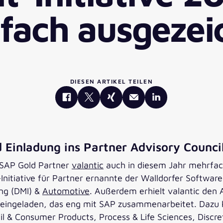
fach ausgezei
DIESEN ARTIKEL TEILEN
 Einladung ins Partner Advisory Counci
SAP Gold Partner
valantic
auch in diesem Jahr mehrfac
-Initiative für Partner ernannte der Walldorfer Softw
ing (DMI) &
Automotive
. Außerdem erhielt valantic den 
l eingeladen, das eng mit SAP zusammenarbeitet. Daz
il & Consumer Products, Process & Life Sciences, Disc