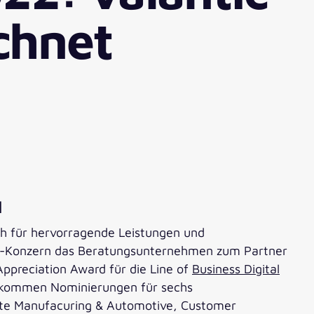
chnet
l
h für hervorragende Leistungen und
are-Konzern das Beratungsunternehmen zum Partner
Appreciation Award für die Line of
Business Digital
u kommen Nominierungen für sechs
rete Manufacuring & Automotive, Customer