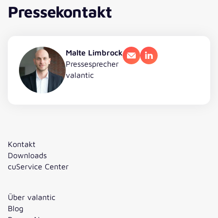
Pressekontakt
Malte Limbrock
E-Mail
LinkedIn
Pressesprecher
valantic
Kontakt
Downloads
cuService Center
Über valantic
Blog