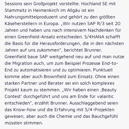
Sessions sein Großprojekt vorstellte. Hochland SE mit
Stammsitz in Heimenkirch im Allgäu ist ein
Nahrungsmittelproduzent und gehört zu den größten
Käseherstellern in Europa. „Wir nutzen SAP R/3 seit 20
Jahren und haben uns nach intensivem Nachdenken für
einen Greenfield-Ansatz entschieden. S/4HANA schafft
die Basis für die Herausforderungen, die in den nächsten
Jahren auf uns zukommen“, berichtet Brunner.
Greenfield baue SAP weitgehend neu auf und man nutze
die Migration auch, um zum Beispiel Prozesse End-to-
End zu automatisieren und zu optimieren. Punktuell
komme aber auch Brownfield zum Einsatz. Ohne einen
starken Partner und Berater sei ein solch komplexes
Projekt kaum zu stemmen. „Wir haben einen ‚Beauty
Contest‘ durchgeführt und uns am Ende für valantic
entschieden“, erzählt Brunner. Ausschlaggebend seien
das Know-how und die Erfahrung mit S/4-Projekten
gewesen, aber auch die Chemie und das Bauchgefühl
müssten stimmen.