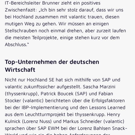
IT-Bereichsleiter Brunner zieht ein positives
Zwischenfazit: „Ich bin sehr stolz darauf, dass wir uns
bei Hochland zusammen mit valantic trauen, diesen
mutigen Weg zu gehen. Wir müssen an einigen
Stellschrauben noch einmal drehen, aber zurzeit laufen
die meisten Teilprojekte, einige stehen kurz vor dem
Abschluss.“
Top-Unternehmen der deutschen
Wirtschaft
Nicht nur Hochland SE hat sich mithilfe von SAP und
valantic zukunftssicher aufgestellt. Sascha Marzini
(thyssenkrupp), Patrick Boucek (SAP) und Fabian
Stocker (valantic) berichteten über die Erfolgsfaktoren
bei der IBP-Implementierung und den Lessons Learned
aus dem Leuchtturmprojekt bei thyssenkrupp. Henry
Kulnick (Lorenz Nuss) und Markus Schneider (valantic)
sprachen über SAP EWM bei der Lorenz Bahlsen Snack-
World und wie sie die hohen Anforderungen der