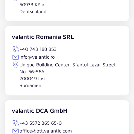
50933 Köln
Deutschland
valantic Romania SRL
+40 743 188 853
info@valantic.ro
Unique Building Center, Sfantul Lazar Street
No. 56-56A
700049 Iasi
Rumänien
valantic DCA GmbH
+43 5572 365 65-0
office@btt.valantic.com