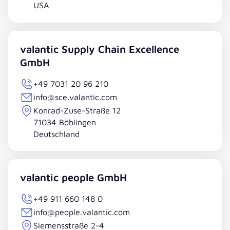
USA
valantic Supply Chain Excellence
GmbH
+49 7031 20 96 210
info@sce.valantic.com
Konrad-Zuse-Straße 12
71034 Böblingen
Deutschland
valantic people GmbH
+49 911 660 148 0
info@people.valantic.com
Siemensstraße 2-4