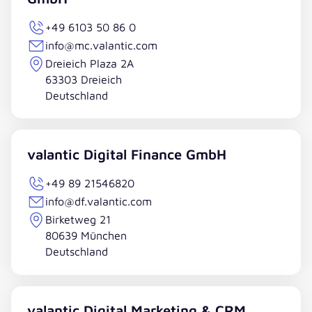
+49 6103 50 86 0
info@mc.valantic.com
Dreieich Plaza 2A
63303 Dreieich
Deutschland
valantic Digital Finance GmbH
+49 89 21546820
info@df.valantic.com
Birketweg 21
80639 München
Deutschland
valantic Digital Marketing & CRM