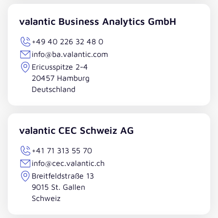
valantic Business Analytics GmbH
+49 40 226 32 48 0
info@ba.valantic.com
Ericusspitze 2-4
20457 Hamburg
Deutschland
valantic CEC Schweiz AG
+41 71 313 55 70
info@cec.valantic.ch
Breitfeldstraße 13
9015 St. Gallen
Schweiz