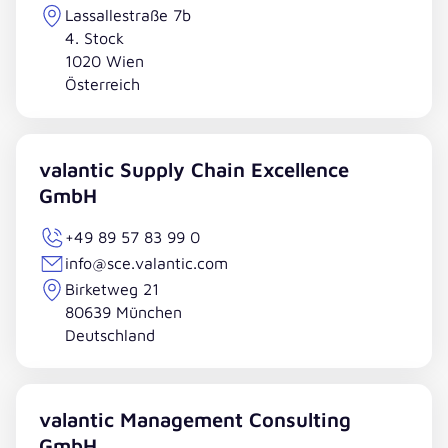
Lassallestraße 7b
4. Stock
1020 Wien
Österreich
valantic Supply Chain Excellence
GmbH
+49 89 57 83 99 0
info@sce.valantic.com
Birketweg 21
80639 München
Deutschland
valantic Management Consulting
GmbH