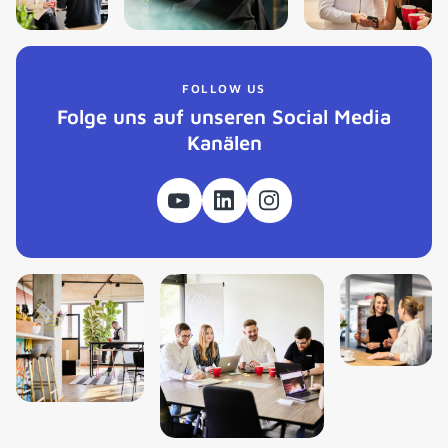
FOLLOW US
Folge uns auf unseren Social Media
Kanälen