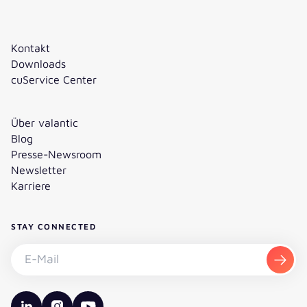
Kontakt
Downloads
cuService Center
Über valantic
Blog
Presse-Newsroom
Newsletter
Karriere
STAY CONNECTED
Newsletter abonnieren - E-Mail
Abon