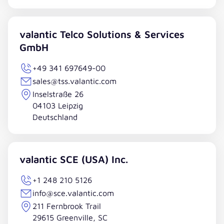
valantic Telco Solutions & Services
GmbH
+49 341 697649-00
sales@tss.valantic.com
Inselstraße 26
04103 Leipzig
Deutschland
valantic SCE (USA) Inc.
+1 248 210 5126
info@sce.valantic.com
211 Fernbrook Trail
29615 Greenville, SC