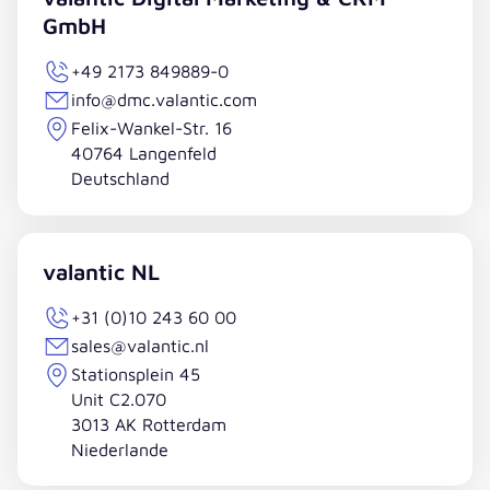
GmbH
+49 2173 849889-0
info@dmc.valantic.com
Felix-Wankel-Str. 16
40764 Langenfeld
Deutschland
valantic NL
+31 (0)10 243 60 00
sales@valantic.nl
Stationsplein 45
Unit C2.070
3013 AK Rotterdam
Niederlande