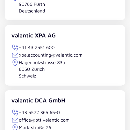
90766 Fürth
Deutschland
valantic XPA AG
+41 43 2551 600
xpa.accounting@valantic.com
Hagenholzstrasse 83a
8050 Zürich
Schweiz
valantic DCA GmbH
+43 5572 365 65-0
office@btt.valantic.com
Marktstraße 26