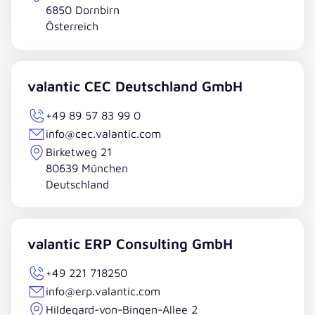
6850 Dornbirn
Österreich
valantic CEC Deutschland GmbH
+49 89 57 83 99 0
info@cec.valantic.com
Birketweg 21
80639 München
Deutschland
valantic ERP Consulting GmbH
+49 221 718250
info@erp.valantic.com
Hildegard-von-Bingen-Allee 2