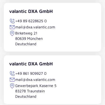
valantic DXA GmbH
+49 89 6228625 0
mail@dxa.valantic.com
Birketweg 21
80639 München
Deutschland
valantic DXA GmbH
+49 861 909927 0
mail@dxa.valantic.com
Gewerbepark Kaserne 5
83278 Traunstein
Deutschland