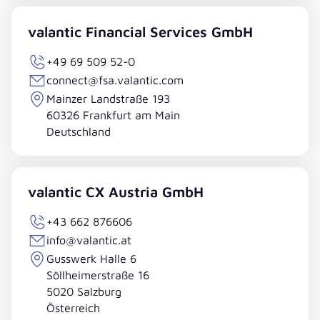
valantic Financial Services GmbH
+49 69 509 52-0
connect@fsa.valantic.com
Mainzer Landstraße 193
60326 Frankfurt am Main
Deutschland
valantic CX Austria GmbH
+43 662 876606
info@valantic.at
Gusswerk Halle 6
Söllheimerstraße 16
5020 Salzburg
Österreich