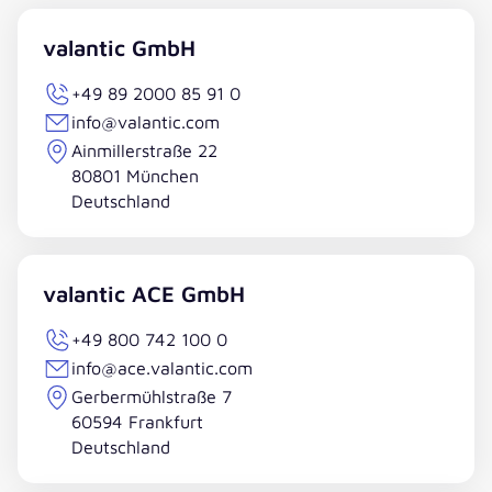
valantic GmbH
+49 89 2000 85 91 0
info@valantic.com
Ainmillerstraße 22
80801 München
Deutschland
valantic ACE GmbH
+49 800 742 100 0
info@ace.valantic.com
Gerbermühlstraße 7
60594 Frankfurt
Deutschland