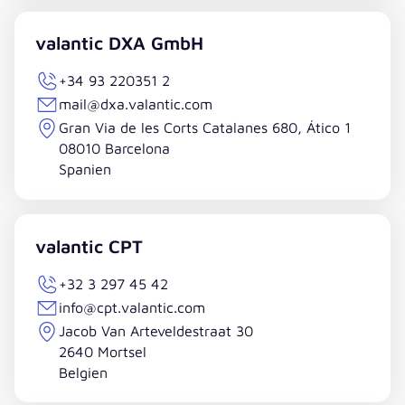
valantic DXA GmbH
+34 93 220351 2
mail@dxa.valantic.com
Gran Via de les Corts Catalanes 680, Ático 1
08010 Barcelona
Spanien
valantic CPT
+32 3 297 45 42
info@cpt.valantic.com
Jacob Van Arteveldestraat 30
2640 Mortsel
Belgien