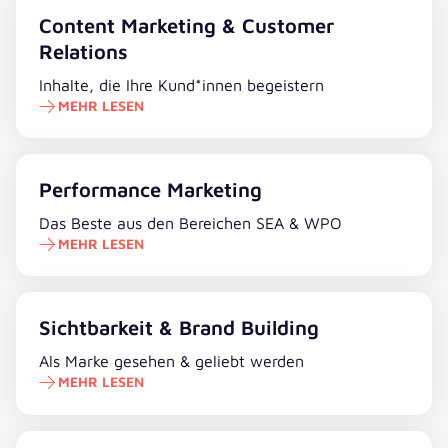
Mehr lesen
Content Marketing & Customer
Relations
Inhalte, die Ihre Kund*innen begeistern
MEHR LESEN
Mehr lesen
Performance Marketing
Das Beste aus den Bereichen SEA & WPO
MEHR LESEN
Mehr lesen
Sichtbarkeit & Brand Building
Als Marke gesehen & geliebt werden
MEHR LESEN