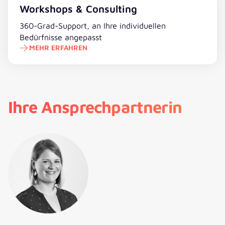
Mehr erfahren
Workshops & Consulting
360-Grad-Support, an Ihre individuellen
Bedürfnisse angepasst
MEHR ERFAHREN
Ihre Ansprechpartnerin