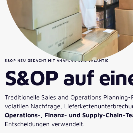
S&OP NEU GEDACHT MIT ANAPLAN UND VALANTIC
S&OP auf ein
Traditionelle Sales and Operations Planning-P
volatilen Nachfrage, Lieferkettenunterbrech
Operations-, Finanz- und Supply-Chain-T
Entscheidungen verwandelt.