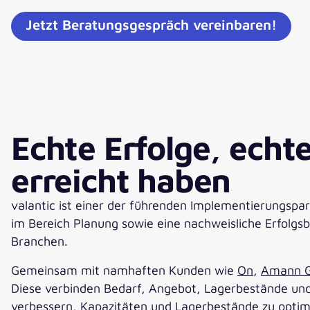
Jetzt Beratungsgespräch vereinbaren!
Echte Erfolge, echt
erreicht haben
valantic ist einer der führenden Implementierungspar
im Bereich Planung sowie eine nachweisliche Erfolgs
Branchen.
Gemeinsam mit namhaften Kunden wie
On
,
Amann G
Diese verbinden Bedarf, Angebot, Lagerbestände und
verbessern, Kapazitäten und Lagerbestände zu optimi