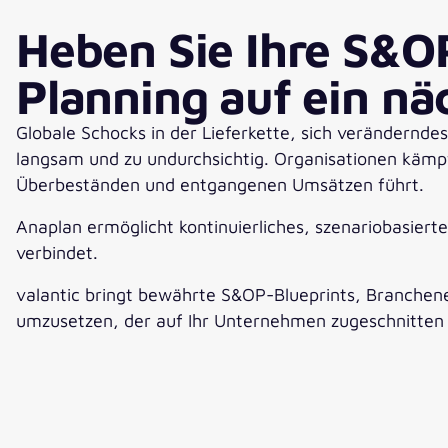
Heben Sie Ihre S&O
Planning auf ein nä
Globale Schocks in der Lieferkette, sich verändernd
langsam und zu undurchsichtig. Organisationen kämp
Überbeständen und entgangenen Umsätzen führt.
Anaplan ermöglicht kontinuierliches, szenariobasiert
verbindet.
valantic bringt bewährte S&OP-Blueprints, Branchen
umzusetzen, der auf Ihr Unternehmen zugeschnitten i