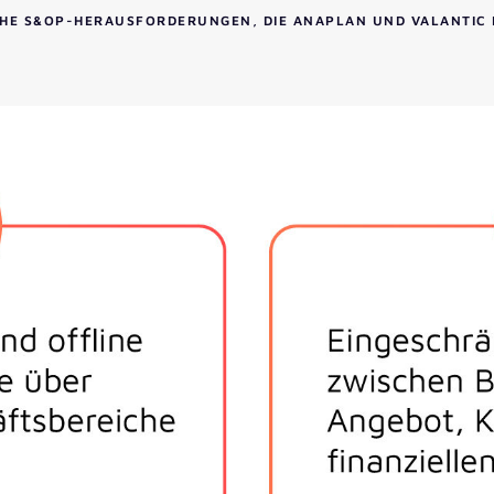
CHE S&OP-HERAUSFORDERUNGEN, DIE ANAPLAN UND VALANTIC 