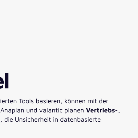
l
ierten Tools basieren, können mit der
t Anaplan und valantic planen
Vertriebs-,
 die Unsicherheit in datenbasierte