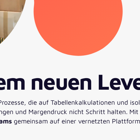
em neuen Leve
rozesse, die auf Tabellenkalkulationen und isol
ungen und Margendruck nicht Schritt halten. Mi
eams
gemeinsam auf einer vernetzten Plattform,