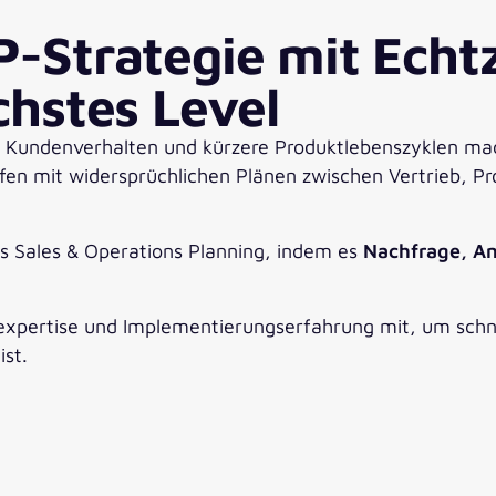
P-Strategie mit Echt
chstes Level
es Kundenverhalten und kürzere Produktlebenszyklen ma
fen mit widersprüchlichen Plänen zwischen Vertrieb, P
es Sales & Operations Planning, indem es
Nachfrage, An
expertise und Implementierungserfahrung mit, um schne
st.