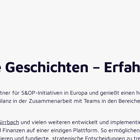
e Geschichten – Erfah
tner für S&OP-Initiativen in Europa und genießt einen 
bilanz in der Zusammenarbeit mit Teams in den Bereich
irrbach
und vielen weiteren entwickelt und implementi
 Finanzen auf einer einzigen Plattform. So ermögliche
eren und fundierte, strategische Entscheidungen zu tre