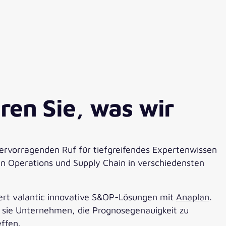
ren Sie, was wir
hervorragenden Ruf für tiefgreifendes Expertenwissen
en Operations und Supply Chain in verschiedensten
ert valantic innovative S&OP-Lösungen mit
Anaplan
.
n sie Unternehmen, die Prognosegenauigkeit zu
ffen.