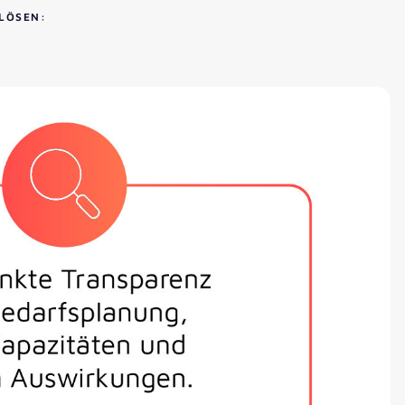
LÖSEN: