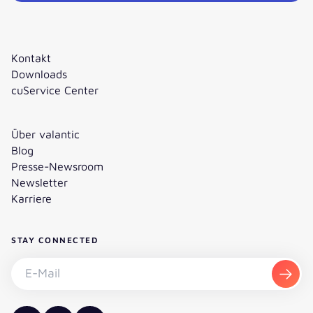
Kontakt
Downloads
cuService Center
Über valantic
Blog
Presse-Newsroom
Newsletter
Karriere
STAY CONNECTED
Newsletter abonnieren - E-Mail
Abon