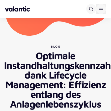
Skip to content
BLOG
Optimale
Instandhaltungskennzah
dank Lifecycle
Management: Effizienz
entlang des
Anlagenlebenszyklus