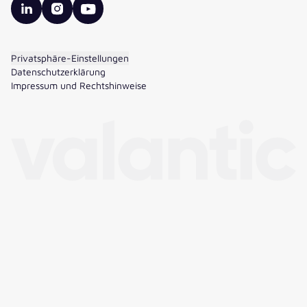
valantic LinkedIn
valantic Instagram
valantic YouTube
Privatsphäre-Einstellungen
Datenschutzerklärung
Impressum und Rechtshinweise